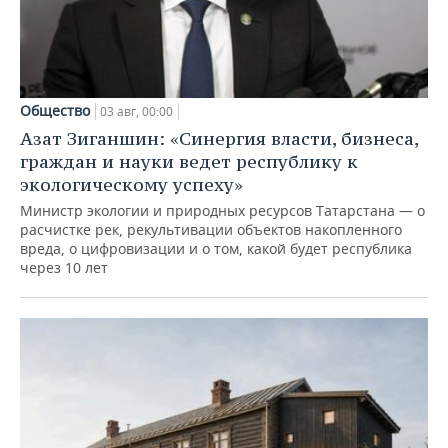
Общество
03 авг, 00:00
Азат Зиганшин: «Синергия власти, бизнеса,
граждан и науки ведет республику к
экологическому успеху»
Министр экологии и природных ресурсов Татарстана — о
расчистке рек, рекультивации объектов накопленного
вреда, о цифровизации и о том, какой будет республика
через 10 лет