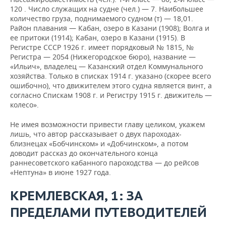
120 . Число служащих на судне (чел.) — 7. Наибольшее
количество груза, поднимаемого судном (т) — 18,01.
Район плавания — Кабан, озеро в Казани (1908); Волга и
ее притоки (1914); Кабан, озеро в Казани (1915). В
Регистре СССР 1926 г. имеет порядковый № 1815, №
Регистра — 2054 (Нижегородское бюро), название —
«Ильич», владелец — Казанский отдел Коммунального
хозяйства. Только в списках 1914 г. указано (скорее всего
ошибочно), что движителем этого судна является винт, а
согласно Спискам 1908 г. и Регистру 1915 г. движитель —
колесо».
Не имея возможности привести главу целиком, укажем
лишь, что автор рассказывает о двух пароходах-
близнецах «Бобчинском» и «Добчинском», а потом
доводит рассказ до окончательного конца
раннесоветского кабанного пароходства — до рейсов
«Нептуна» в июне 1927 года.
КРЕМЛЕВСКАЯ, 1: ЗА
ПРЕДЕЛАМИ ПУТЕВОДИТЕЛЕЙ