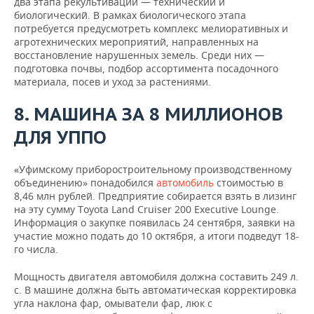
два этапа рекультивации — технический и
биологический. В рамках биологического этапа
потребуется предусмотреть комплекс мелиоративных и
агротехнических мероприятий, направленных на
восстановление нарушенных земель. Среди них —
подготовка почвы, подбор ассортимента посадочного
материала, посев и уход за растениями.
8. МАШИНА ЗА 8 МИЛЛИОНОВ
ДЛЯ УППО
«Уфимскому приборостроительному производственному
объединению» понадобился
автомобиль
стоимостью в
8,46 млн рублей. Предприятие собирается взять в лизинг
на эту сумму Toyota Land Cruiser 200 Executive Lounge.
Информация о закупке появилась 24 сентября, заявки на
участие можно подать до 10 октября, а итоги подведут 18-
го числа.
Мощность двигателя автомобиля должна составить 249 л.
с. В машине должна быть автоматическая корректировка
угла наклона фар, омыватели фар, люк с