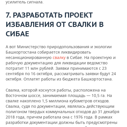
усилитель сигнала.
7. РАЗРАБОТАТЬ ПРОЕКТ
ИЗБАВЛЕНИЯ ОТ СВАЛКИ В
СИБАЕ
А вот Министерство природопользования и экологии
Башкортостана собирается ликвидировать
несанкционированную
свалку
в Сибае. На проектную и
рабочую документацию для ликвидации ведомство
потратит 11 млн рублей. Заявки принимаются с 23
сентября по 16 октября, рассматривать заявки будут 24
октября. Оплатят работы из бюджета Башкортостана.
Свалка, которой коснутся работы, расположена на
Восточном шоссе, занимаемая площадь — 10,5 га. На
свалке накоплено 1,5 миллиона кубометров отходов.
Свалка, судя по документации, являлась действующим
полигоном твердых коммунальных отходов до 31 декабря
2018 года, причем работала она с 1976 года. В рамках
разработки документации должны быть предусмотрены