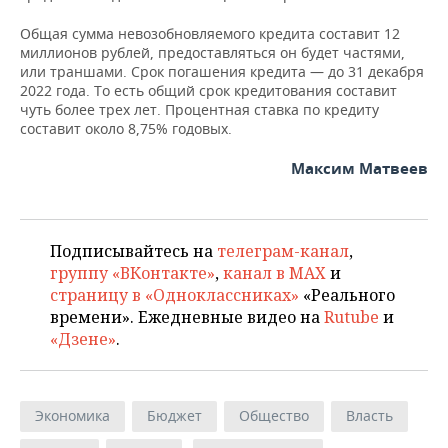
Общая сумма невозобновляемого кредита составит 12
миллионов рублей, предоставляться он будет частями,
или траншами. Срок погашения кредита — до 31 декабря
2022 года. То есть общий срок кредитования составит
чуть более трех лет. Процентная ставка по кредиту
составит около 8,75% годовых.
Максим Матвеев
Подписывайтесь на
телеграм-канал
,
группу «ВКонтакте»
,
канал в MAX
и
страницу в «Одноклассниках»
«Реального
времени». Ежедневные видео на
Rutube
и
«Дзене»
.
Экономика
Бюджет
Общество
Власть