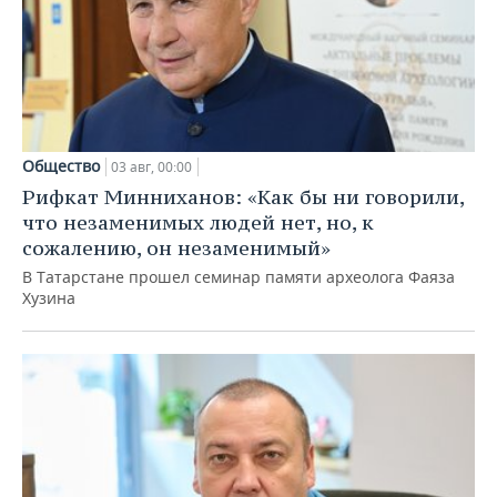
Общество
03 авг, 00:00
Рифкат Минниханов: «Как бы ни говорили,
что незаменимых людей нет, но, к
сожалению, он незаменимый»
В Татарстане прошел семинар памяти археолога Фаяза
Хузина