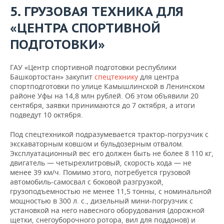
5. ГРУЗОВАЯ ТЕХНИКА ДЛЯ
«ЦЕНТРА СПОРТИВНОЙ
ПОДГОТОВКИ»
ГАУ «Центр спортивной подготовки республики
Башкортостан» закупит
спецтехнику
для центра
спортподготовки по улице Камышлинской в Ленинском
районе Уфы на 14,8 млн рублей. Об этом объявили 20
сентября, заявки принимаются до 7 октября, а итоги
подведут 10 октября.
Под спецтехникой подразумевается трактор-погрузчик с
экскаваторным ковшом и бульдозерным отвалом.
Эксплуатационный вес его должен быть не более 8 110 кг,
двигатель — четырехлитровый, скорость хода — не
менее 39 км/ч. Помимо этого, потребуется грузовой
автомобиль-самосвал с боковой разгрузкой,
грузоподъемностью не менее 11,5 тонны, с номинальной
мощностью в 300 л. с., дизельный мини-погрузчик с
установкой на него навесного оборудования (дорожной
щетки, снегоуборочного ротора, вил для поддонов) и