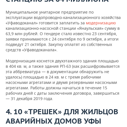
Муниципальное унитарное предприятие по
эксплуатации водопроводно-канализационного хозяйства
«Уфаводоканал» готовится заплатить за
модернизацию
канализационно-насосной станции «Янаульская» сумму в
63,9 млн рублей. О тендере стало известно 23 сентября,
заявки принимаются с 24 сентября по 9 октября, а итоги
подведут 21 октября. Закупку оплатят из собственных
средств «Уфаводоканала».
Модернизация коснется двухэтажного здания площадью
в 404 кв. м, а также здания РП-63 (как расшифровывается
эта аббревиатура — в документации обнаружить не
удалось) площадью в 24 кв. м с тремя рабочими
насосными агрегатами и двумя резервными насосными
агрегатами. Работы должны начаться в течение 15
рабочих дней с даты заключения договора, завершиться
— 31 декабря 2019 года.
4. 10 «ТРЕШЕК» ДЛЯ ЖИЛЬЦОВ
АВАРИЙНЫХ ДОМОВ УФЫ