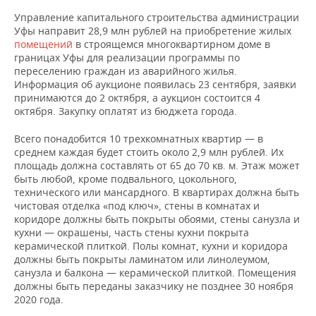
Управление капитального строительства администрации
Уфы направит 28,9 млн рублей на приобретение жилых
помещений
в строящемся многоквартирном доме в
границах Уфы для реализации программы по
переселению граждан из аварийного жилья.
Информация об аукционе появилась 23 сентября, заявки
принимаются до 2 октября, а аукцион состоится 4
октября. Закупку оплатят из бюджета города.
Всего понадобится 10 трехкомнатных квартир — в
среднем каждая будет стоить около 2,9 млн рублей. Их
площадь должна составлять от 65 до 70 кв. м. Этаж может
быть любой, кроме подвального, цокольного,
технического или мансардного. В квартирах должна быть
чистовая отделка «под ключ», стены в комнатах и
коридоре должны быть покрыты обоями, стены санузла и
кухни — окрашены, часть стены кухни покрыта
керамической плиткой. Полы комнат, кухни и коридора
должны быть покрыты ламинатом или линолеумом,
санузла и балкона — керамической плиткой. Помещения
должны быть переданы заказчику не позднее 30 ноября
2020 года.