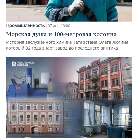
Промышленность
07 авг, 13:00
Морская душа и 100-метровая колонна
История заслуженного химика Татарстана Олега Жогина,
который 32 года знает завод до последнего винтика