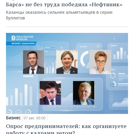
Барса» не без труда победила «Нефтяник»
Казанцы оказались сильнее альметьевцев в серии
буллитов
Бизнес
07 авг, 00:00
Опрос предпринимателей: как организуете
работу с кадрами летом?