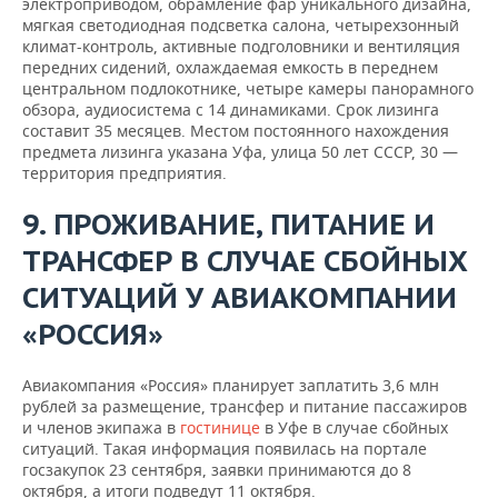
электроприводом, обрамление фар уникального дизайна,
мягкая светодиодная подсветка салона, четырехзонный
климат-контроль, активные подголовники и вентиляция
передних сидений, охлаждаемая емкость в переднем
центральном подлокотнике, четыре камеры панорамного
обзора, аудиосистема с 14 динамиками. Срок лизинга
составит 35 месяцев. Местом постоянного нахождения
предмета лизинга указана Уфа, улица 50 лет СССР, 30 —
территория предприятия.
9. ПРОЖИВАНИЕ, ПИТАНИЕ И
ТРАНСФЕР В СЛУЧАЕ СБОЙНЫХ
СИТУАЦИЙ У АВИАКОМПАНИИ
«РОССИЯ»
Авиакомпания «Россия» планирует заплатить 3,6 млн
рублей за размещение, трансфер и питание пассажиров
и членов экипажа в
гостинице
в Уфе в случае сбойных
ситуаций. Такая информация появилась на портале
госзакупок 23 сентября, заявки принимаются до 8
октября, а итоги подведут 11 октября.