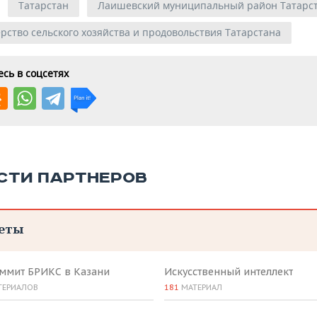
Татарстан
Лаишевский муниципальный район Татарс
рство сельского хозяйства и продовольствия Татарстана
сь в соцсетях
СТИ ПАРТНЕРОВ
еты
аммит БРИКС в Казани
Искусственный интеллект
ТЕРИАЛОВ
181
МАТЕРИАЛ