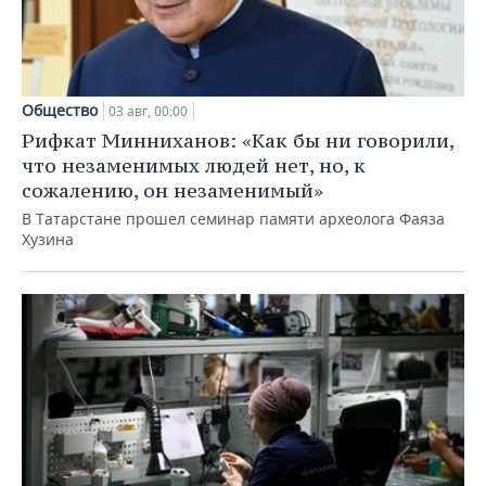
Общество
03 авг, 00:00
Рифкат Минниханов: «Как бы ни говорили,
что незаменимых людей нет, но, к
сожалению, он незаменимый»
В Татарстане прошел семинар памяти археолога Фаяза
Хузина