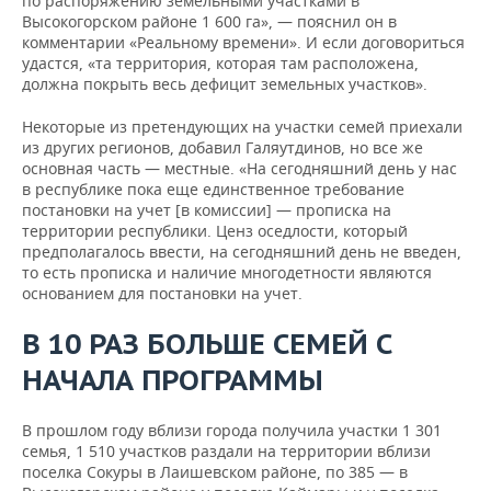
по распоряжению земельными участками в
Высокогорском районе 1 600 га», — пояснил он в
комментарии «Реальному времени». И если договориться
удастся, «та территория, которая там расположена,
должна покрыть весь дефицит земельных участков».
Некоторые из претендующих на участки семей приехали
из других регионов, добавил Галяутдинов, но все же
основная часть — местные. «На сегодняшний день у нас
в республике пока еще единственное требование
постановки на учет [в комиссии] — прописка на
территории республики. Ценз оседлости, который
предполагалось ввести, на сегодняшний день не введен,
то есть прописка и наличие многодетности являются
основанием для постановки на учет.
В 10 РАЗ БОЛЬШЕ СЕМЕЙ С
НАЧАЛА ПРОГРАММЫ
В прошлом году вблизи города получила участки 1 301
семья, 1 510 участков раздали на территории вблизи
поселка Сокуры в Лаишевском районе, по 385 — в