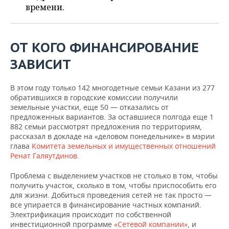
ВОДНЫЕ ВИДЫ СПОРТА
ОБРАЗОВАНИЕ
времени.
ХОККЕЙ С МЯЧОМ
ПРОИСШЕСТВИЯ
ОТ КОГО ФИНАНСИРОВАНИЕ
ЗАВИСИТ
В этом году только 142 многодетные семьи Казани из 277
обратившихся в городские комиссии получили
земельные участки, еще 50 — отказались от
предложенных вариантов. За оставшиеся полгода еще 1
882 семьи рассмотрят предложения по территориям,
рассказал в докладе на «деловом понедельнике» в мэрии
глава
Комитета земельных и имущественных отношений
Ренат Галяутдинов
.
Проблема с выделением участков не столько в том, чтобы
получить участок, сколько в том, чтобы приспособить его
для жизни. Добиться проведения сетей не так просто —
все упирается в финансирование частных компаний.
Электрификация происходит по собственной
инвестиционной программе
«Сетевой компании»
, и