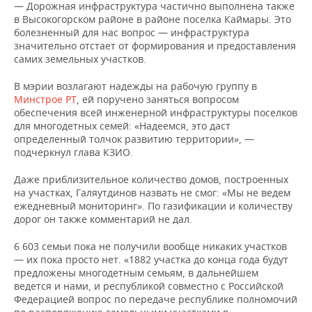
— Дорожная инфраструктура частично выполнена также
в Высокогорском районе в районе поселка Каймары. Это
болезненный для нас вопрос — инфраструктура
значительно отстает от формирования и предоставления
самих земельных участков.
В мэрии возлагают надежды на рабочую группу в
Минстрое РТ
, ей поручено заняться вопросом
обеспечения всей инженерной инфраструктуры поселков
для многодетных семей: «Надеемся, это даст
определенный толчок развитию территории», —
подчеркнул глава КЗИО.
Даже приблизительное количество домов, построенных
на участках, Галяутдинов назвать не смог: «Мы не ведем
ежедневный мониторинг». По газификации и количеству
дорог он также комментарий не дал.
6 603 семьи пока не получили вообще никаких участков
— их пока просто нет. «1882 участка до конца года будут
предложены многодетным семьям, в дальнейшем
ведется и нами, и республикой совместно с Российской
Федерацией вопрос по передаче республике полномочий