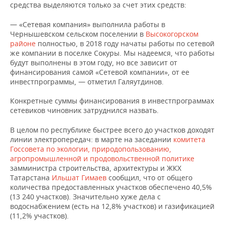
средства выделяются только за счет этих средств:
— «Сетевая компания» выполнила работы в
Чернышевском сельском поселении в
Высокогорском
районе
полностью, в 2018 году начаты работы по сетевой
же компании в поселке Сокуры. Мы надеемся, что работы
будут выполнены в этом году, но все зависит от
финансирования самой «Сетевой компании», от ее
инвестпрограммы, — отметил Галяутдинов.
Конкретные суммы финансирования в инвестпрограммах
сетевиков чиновник затруднился назвать.
В целом по республике быстрее всего до участков доходят
линии электропередач: в марте на заседании
комитета
Госсовета по экологии, природопользованию,
агропромышленной и продовольственной политике
замминистра строительства, архитектуры и ЖКХ
Татарстана
Ильшат Гимаев
сообщил, что от общего
количества предоставленных участков обеспечено 40,5%
(13 240 участков). Значительно хуже дела с
водоснабжением (есть на 12,8% участков) и газификацией
(11,2% участков).