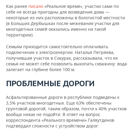
Как ранее
писало
«Реальное время», участки сами по
себе не всегда пригодны для возведения дома —
некоторые из них расположены в болотистой местности
(в Больших Дербышках после межевания участки для
многодетных семей оказались именно на такой
территории).
Семьям приходится самостоятельно оплачивать
подключение к электроэнергии. Наталья Петряева,
получившая участок в Сокурах, рассказывала, что ее
семья не может себе позволить выкопать скважину: вода
залегает на глубине более 100 м.
ПРОБЛЕМНЫЕ ДОРОГИ
Асфальтированные дороги в республике подведены к
3,5% участков многодетных. Еще 63% обеспечены
грунтовой дорогой, таким образом, почти к 40% участков
вообще никак не подойти. В ответ на вопрос
корреспондента «Реального времени» Галяутдинов
подтвердил сложности с устройством дорог: