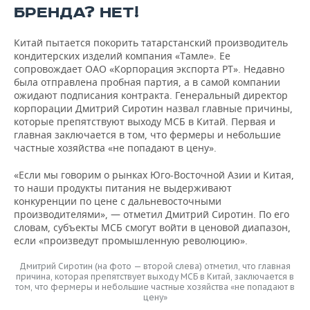
БРЕНДА? НЕТ!
Китай пытается покорить татарстанский производитель
кондитерских изделий компания «Тамле». Ее
сопровождает ОАО «Корпорация экспорта РТ». Недавно
была отправлена пробная партия, а в самой компании
ожидают подписания контракта. Генеральный директор
корпорации Дмитрий Сиротин назвал главные причины,
которые препятствуют выходу МСБ в Китай. Первая и
главная заключается в том, что фермеры и небольшие
частные хозяйства «не попадают в цену».
«Если мы говорим о рынках Юго-Восточной Азии и Китая,
то наши продукты питания не выдерживают
конкуренции по цене с дальневосточными
производителями», — отметил Дмитрий Сиротин. По его
словам, субъекты МСБ смогут войти в ценовой диапазон,
если «произведут промышленную революцию».
Дмитрий Сиротин (на фото — второй слева) отметил, что главная
причина, которая препятствует выходу МСБ в Китай, заключается в
том, что фермеры и небольшие частные хозяйства «не попадают в
цену»