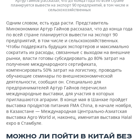
Артур Гайнов рассказал, что до конца года по всей стране
планируется вывести на экспорт 90 предприятий, в том числе и
сельскохозяйственных
Одним словом, есть куда расти. Представитель
Минэкономики Артур Гайнов рассказал, что до конца года
по всей стране планируется вывести на экспорт 90
предприятий, в том числе и сельскохозяйственных.
Чтобы поддержать будущих экспортеров и максимально
сократить их расходы, связанные с выходом на внешние
рынки, власти готовы субсидировать до 80% затрат на
получение международного сертификата,
компенсировать 50% затрат на логистику, проводить
обучающие семинары по внешнеэкономической
деятельности, сообщил он. Специально для
предпринимателей Артур Гайнов перечислил
международные выставки, для участия в которых
приглашаются аграрии. В конце мая в Шанхае пройдет
выставка продуктов питания FMA China, в начале ноября,
в Казахстане — Международная Центрально-Азиатская
выставка Agro World и, наконец, именитая выставка Halal
expo в Стамбуле.
МОЖНО ЛИ ПОЙТИ В КИТАЙ БЕЗ