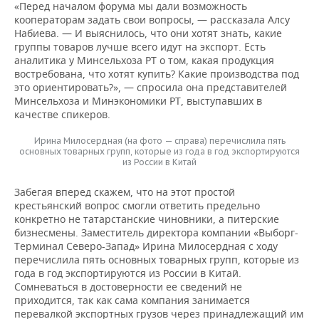
«Перед началом форума мы дали возможность
кооператорам задать свои вопросы, — рассказала Алсу
Набиева. — И выяснилось, что они хотят знать, какие
группы товаров лучше всего идут на экспорт. Есть
аналитика у Минсельхоза РТ о том, какая продукция
востребована, что хотят купить? Какие производства под
это ориентировать?», — спросила она представителей
Минсельхоза и Минэкономики РТ, выступавших в
качестве спикеров.
Ирина Милосердная (на фото — справа) перечислила пять
основных товарных групп, которые из года в год экспортируются
из России в Китай
Забегая вперед скажем, что на этот простой
крестьянский вопрос смогли ответить предельно
конкретно не татарстанские чиновники, а питерские
бизнесмены. Заместитель директора компании «Выборг-
Терминал Северо-Запад» Ирина Милосердная с ходу
перечислила пять основных товарных групп, которые из
года в год экспортируются из России в Китай.
Сомневаться в достоверности ее сведений не
приходится, так как сама компания занимается
перевалкой экспортных грузов через принадлежащий им