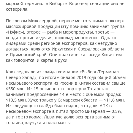
морской терминал в Выборге. Впрочем, сенсации она не
сотворила.
По словам Милосердной, первое место занимает экспорт
масложировой продукции (эту позицию занимает группа
«Нэфис»), второе — рыба и морепродукты, третье —
кондитерские изделия, шоколад, мороженое. Однако
лидерами среди регионов-экспортеров, как нетрудно
догадаться, являются Иркутская и Свердловская области
и Приморский край. Они практически соседи Китая, им,
как говорится, и карты в руки.
Как следовало из слайда компании «Выборг-Терминал
Северо-Запад», по итогам января 2019 года общий объем
несырьевого экспорта из России в Китай составил свыше
$550 млн. Из 15 регионов-экспортеров Татарстан
занимает предпоследнее 14-е место с объемом продаж
$13,5 млн. Хуже только у Самарской области — $11,6 млн.
Из следующего слайда было видно, что доля АПК в
несырьевом экспорте в Китай просто мизерная — 0.5%,
да и то это корма. Львиную долю экспорта занимают
топливо, каучуки и пластмассы.