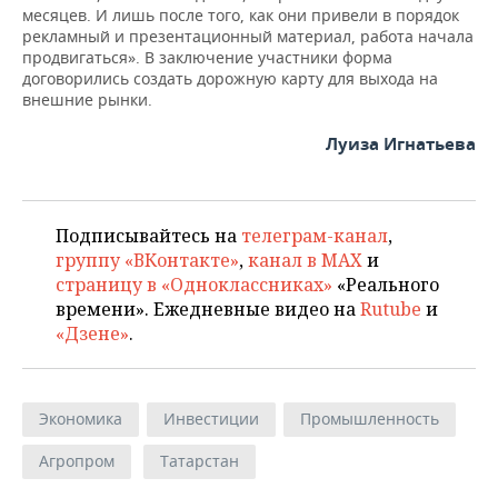
месяцев. И лишь после того, как они привели в порядок
рекламный и презентационный материал, работа начала
продвигаться». В заключение участники форма
договорились создать дорожную карту для выхода на
внешние рынки.
Луиза Игнатьева
Подписывайтесь на
телеграм-канал
,
группу «ВКонтакте»
,
канал в MAX
и
страницу в «Одноклассниках»
«Реального
времени». Ежедневные видео на
Rutube
и
«Дзене»
.
Экономика
Инвестиции
Промышленность
Агропром
Татарстан