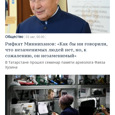
Общество
03 авг, 00:00
Рифкат Минниханов: «Как бы ни говорили,
что незаменимых людей нет, но, к
сожалению, он незаменимый»
В Татарстане прошел семинар памяти археолога Фаяза
Хузина