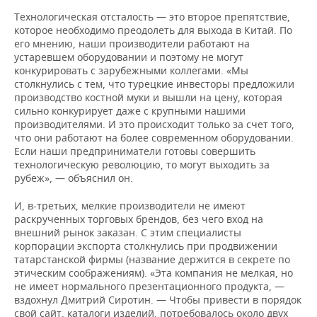
Технологическая отсталость — это второе препятствие,
которое необходимо преодолеть для выхода в Китай. По
его мнению, наши производители работают на
устаревшем оборудовании и поэтому не могут
конкурировать с зарубежными коллегами. «Мы
столкнулись с тем, что турецкие инвесторы предложили
производство костной муки и вышли на цену, которая
сильно конкурирует даже с крупными нашими
производителями. И это происходит только за счет того,
что они работают на более современном оборудовании.
Если наши предприниматели готовы совершить
технологическую революцию, то могут выходить за
рубеж», — объяснил он.
И, в-третьих, мелкие производители не имеют
раскрученных торговых брендов, без чего вход на
внешний рынок заказан. С этим специалисты
корпорации экспорта столкнулись при продвижении
татарстанской фирмы (название держится в секрете по
этическим соображениям). «Эта компания не мелкая, но
не имеет нормального презентационного продукта, —
вздохнул Дмитрий Сиротин. — Чтобы привести в порядок
свой сайт, каталоги изделий, потребовалось около двух