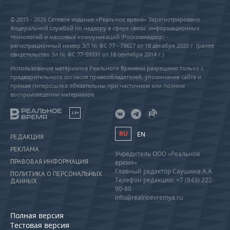
© 2015 - 2026 Сетевое издание «Реальное время» Зарегистрировано
Федеральной службой по надзору в сфере связи, информационных
технологий и массовых коммуникаций (Роскомнадзор) –
регистрационный номер ЭЛ № ФС 77 - 79627 от 18 декабря 2020 г. (ранее
свидетельство Эл № ФС 77-59331 от 18 сентября 2014 г.)
Использование материалов Реального Времени разрешено только с
предварительного согласия правообладателей, упоминание сайта и
прямая гиперссылка обязательны при частичном или полном
воспроизведении материалов.
18+
RU
EN
РЕДАКЦИЯ
РЕКЛАМА
Учредитель ООО «Реальное
ПРАВОВАЯ ИНФОРМАЦИЯ
время»
Главный редактор Саушина А.А.
ПОЛИТИКА О ПЕРСОНАЛЬНЫХ
Телефон редакции: +7 (843) 222-
ДАННЫХ
90-80
info@realnoevremya.ru
Полная версия
Тестовая версия