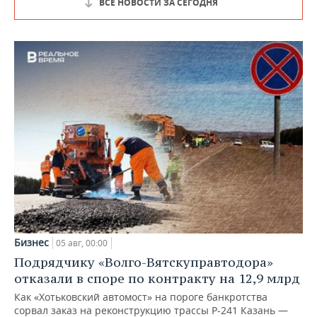
ВСЕ НОВОСТИ ЗА СЕГОДНЯ
Бизнес
05 авг, 00:00
Подрядчику «Волго-Вятскуправтодора»
отказали в споре по контракту на 12,9 млрд
Как «Хотьковский автомост» на пороге банкротства
сорвал заказ на реконструкцию трассы Р‑241 Казань —