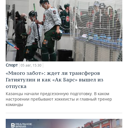
Спорт
05 авг, 15:30
«Много забот»: ждет ли трансферов
Гатиятулин и как «Ак Барс» вышел из
отпуска
Казанцы начали предсезонную подготовку. В каком
настроении пребывают хоккеисты и главный тренер
команды