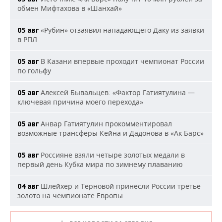
обмен Мифтахова в «Шанхай»
«Рубин» отзаявил нападающего Даку из заявки
05 авг
в РПЛ
В Казани впервые проходит чемпионат России
05 авг
по гольфу
Алексей Бывальцев: «Фактор Гатиятулина —
05 авг
ключевая причина моего перехода»
Анвар Гатиятулин прокомментировал
05 авг
возможные трансферы Кейна и Дадонова в «Ак Барс»
Россияне взяли четыре золотых медали в
05 авг
первый день Кубка мира по зимнему плаванию
Шлейхер и Терновой принесли России третье
04 авг
золото на чемпионате Европы