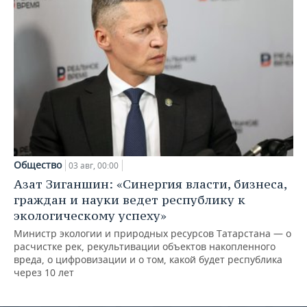
Общество
03 авг, 00:00
Азат Зиганшин: «Синергия власти, бизнеса,
граждан и науки ведет республику к
экологическому успеху»
Министр экологии и природных ресурсов Татарстана — о
расчистке рек, рекультивации объектов накопленного
вреда, о цифровизации и о том, какой будет республика
через 10 лет