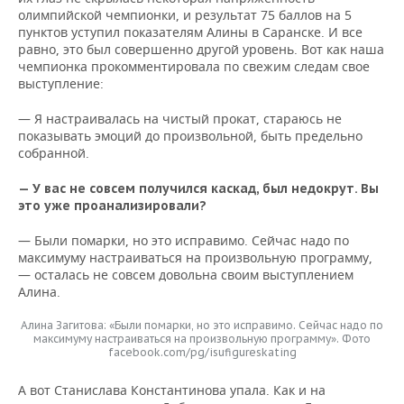
олимпийской чемпионки, и результат 75 баллов на 5
пунктов уступил показателям Алины в Саранске. И все
равно, это был совершенно другой уровень. Вот как наша
чемпионка прокомментировала по свежим следам свое
выступление:
— Я настраивалась на чистый прокат, стараюсь не
показывать эмоций до произвольной, быть предельно
собранной.
— У вас не совсем получился каскад, был недокрут. Вы
это уже проанализировали?
— Были помарки, но это исправимо. Сейчас надо по
максимуму настраиваться на произвольную программу,
— осталась не совсем довольна своим выступлением
Алина.
Алина Загитова: «Были помарки, но это исправимо. Сейчас надо по
максимуму настраиваться на произвольную программу». Фото
facebook.com/pg/isufigureskating
А вот Станислава Константинова упала. Как и на