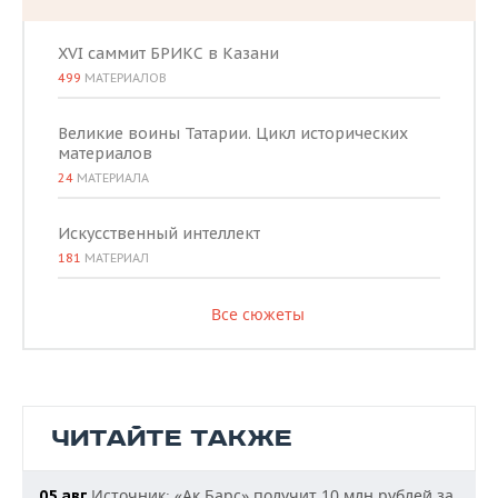
XVI саммит БРИКС в Казани
499
МАТЕРИАЛОВ
Великие воины Татарии. Цикл исторических
материалов
24
МАТЕРИАЛА
Искусственный интеллект
181
МАТЕРИАЛ
Все сюжеты
ЧИТАЙТЕ ТАКЖЕ
Источник: «Ак Барс» получит 10 млн рублей за
05 авг