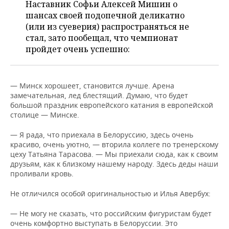
Наставник Софьи Алексей Мишин о
шансах своей подопечной деликатно
(или из суеверия) распространяться не
стал, зато пообещал, что чемпионат
пройдет очень успешно:
— Минск хорошеет, становится лучше. Арена
замечательная, лед блестящий. Думаю, что будет
большой праздник европейского катания в европейской
столице — Минске.
— Я рада, что приехала в Белоруссию, здесь очень
красиво, очень уютно, — вторила коллеге по тренерскому
цеху Татьяна Тарасова. — Мы приехали сюда, как к своим
друзьям, как к близкому нашему народу. Здесь деды наши
проливали кровь.
Не отличился особой оригинальностью и Илья Авербух:
— Не могу не сказать, что российским фигуристам будет
очень комфортно выступать в Белоруссии. Это