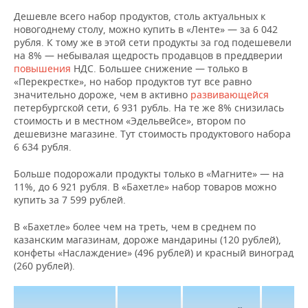
Дешевле всего набор продуктов, столь актуальных к
новогоднему столу, можно купить в «Ленте» — за 6 042
рубля. К тому же в этой сети продукты за год подешевели
на 8% — небывалая щедрость продавцов в преддверии
повышения
НДС. Большее снижение — только в
«Перекрестке», но набор продуктов тут все равно
значительно дороже, чем в активно
развивающейся
петербургской сети, 6 931 рубль. На те же 8% снизилась
стоимость и в местном «Эдельвейсе», втором по
дешевизне магазине. Тут стоимость продуктового набора
6 634 рубля.
Больше подорожали продукты только в «Магните» — на
11%, до 6 921 рубля. В «Бахетле» набор товаров можно
купить за 7 599 рублей.
В «Бахетле» более чем на треть, чем в среднем по
казанским магазинам, дороже мандарины (120 рублей),
конфеты «Наслаждение» (496 рублей) и красный виноград
(260 рублей).