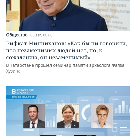
Общество
03 авг, 00:00
Рифкат Минниханов: «Как бы ни говорили,
что незаменимых людей нет, но, к
сожалению, он незаменимый»
В Татарстане прошел семинар памяти археолога Фаяза
Хузина