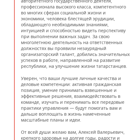
авторитетного государственного деятеля,
профессионала высокого класса, компетентного
во многих сферах социальной жизни и
экономики, человека блестящей эрудиции,
обладающего необходимыми знаниями,
интуицией и способностью видеть перспективу
при выполнении важных задач. За свою
многолетнюю деятельность на ответственных
должностях вы проявили незаурядный
организаторский талант, добились значительных
успехов в работе, направленной на развитие
республики, на улучшение жизни татарстанцев.
Уверен, что ваши лучшие личные качества и
деловые компетенции: активная гражданская
позиция, умение принимать взвешенные и
эффективные решения, взаимодействовать в
команде, изучать и перенимать все передовые
практики управления — будут помогать вам и
дальше воплощать в жизнь намеченные
масштабные планы и идеи.
От всей души желаю вам, Алексей Валерьевич,
крепкого здоровья на долгие годы, радости и