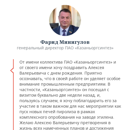
Фарид Минигулов
генеральный директор ПАО «Казаньоргсинтез»
От имени коллектива ПАО «Казаньоргсинтез» и
от своего имени хочу поздравить Алексея
Валерьевича с днем рождения. Приятно
осознавать, что в своей работе он уделяет особое
внимание промышленным предприятиям. В
частности, «Казаньоргсинтез» он посещал с
визитом буквально две недели назад, и,
пользуясь случаем, я хочу поблагодарить его за
участие в таком важном для нас мероприятии как
пуск новых печей пиролиза в рамках
комплексного опробования на заводе этилена.
Желаю Алексею Валерьевичу претворения в
жизнь всех намеченных планов и достижения