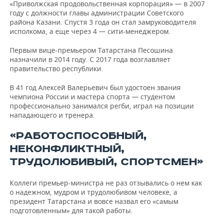
«Приволжская продовольственная корпорация» — в 2007
году с должности главы администрации Советского
района Казани. Спустя 3 года он стал замруководителя
исполкома, а еще через 4 — сити-менеджером.
Первым вице-премьером Татарстана Песошина
назначили в 2014 году. С 2017 года возглавляет
правительство республики.
В 41 год Алексей Валерьевич был удостоен звания
чемпиона России и мастера спорта — студентом
профессионально занимался регби, играл на позиции
нападающего и тренера.
«РАБОТОСПОСОБНЫЙ,
НЕКОНФЛИКТНЫЙ,
ТРУДОЛЮБИВЫЙ, СПОРТСМЕН»
Коллеги премьер-министра не раз отзывались о нем как
о надежном, мудром и трудолюбивом человеке, а
президент Татарстана и вовсе назвал его «самым
подготовленным» для такой работы.