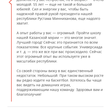
молодой. 55 лет — еще не такой и большой
юбилей. Сил и энергии у вас, чтобы быть
надежной правой рукой президента нашей
республики Рустама Минниханова, еще надолго
хватит.
А опыт работы у вас — огромный. Пройти школу
нашей Казанской мэрии — это многое значит.
Лучший город! Сейчас это признается по всем
показателям. Все крупные события: Универсиада
и т. д. — это же все при вас происходило. Сейчас
этот огромный опыт вы используете уже в
масштабах республики.
Со своей стороны вижу в вас единственный
недостаток. Небольшой. При таком высоком росте
вы редко ходите на баскетбол. Хотелось бы чаще
вас видеть на домашних играх,
поддерживающим нашу команду. Здоровья вам и
благополучия!