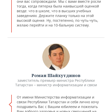
они вас сопровождали. Мы с вами вместе росли
тогда, когда пятерка была наивысшей оценкой
везде: что в школе, что в высших учебных
заведениях. Держите планку только на этой
высокой оценке. Ну, постепенно, по чуть-чуть,
желаю перейти и на 10-бальную систему.
Роман Шайхутдинов
заместитель премьер-министра Республики
Татарстан – министр информатизации и связи
От имени Министерства информатизации и
связи Республики Татарстан и себя лично хочу
поздравить Вас с Вашим юбилеем и пожелать
Вам доброго здоровья и новых свершений на