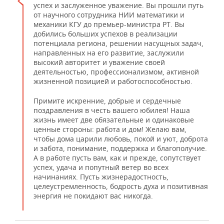
успех и заслуженное уважение. Вы прошли путь
от научного сотрудника НИИ математики и
механики КГУ до премьер-министра РТ. Вы
добились больших успехов в реализации
потенциала региона, решении насущных задач,
направленных на его развитие, заслужили
высокий авторитет и уважение своей
деятельностью, профессионализмом, активной
жизненной позицией и работоспособностью.
Примите искренние, добрые и сердечные
поздравления в честь вашего юбилея! Наша
жизнь имеет две обязательные и одинаковые
ценные стороны: работа и дом! Желаю вам,
чтобы дома царили любовь, покой и уют, доброта
и забота, понимание, поддержка и благополучие.
А в работе пусть вам, как и прежде, сопутствует
успех, удача и попутный ветер во всех
начинаниях. Пусть жизнерадостность,
целеустремленность, бодрость духа и позитивная
энергия не покидают вас никогда.