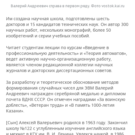
Валерий Андреевич справа в первом ряду. Фото vostok.kai.ru
Им создана научная школа, подготовлены шесть
докторов и 15 кандидатов технических наук. Он автор 300
научных работ, нескольких монографий, более 50
изобретений и серии учебных пособий.
Читает студентам лекции по курсам «Введение в
профессиональную деятельность» и «Теория автоматов»,
ведет активную научно-организационную работу,
является членом редакционной коллегии научных
журналов и докторских диссертационных советов.
За разработку и теоретическое обоснование методов
формирования случайных чисел для ЭВМ Валерий
Андреевич награжден серебряной медалью и дипломом
почета ВДНХ СССР. Он отмечен наградами «За воинскую
доблесть», «Ветеран труда» и «В память 1000-летия
Казани».
[Сын] Алексей Валерьевич родился в 1963 году. Закончил
школу №122 с углубленным изучение английского языка
и мехмат в КГУ им. В. И. Ленина. Увлекся наукой, в 1986