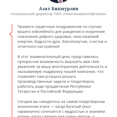
Азат Бикмурзин
генеральный директор ПАО «Нижнекамскнефтехим»
Примите сердечные поздравления по случаю
вашего юбилейного дня рождения и искренние
пожелания доброго здоровья, неиссякаемой
энергии, бодрости духа, благополучия, счастья и
отличного настроения!
В этот знаменательный день представилась
прекрасная возможность выразить вам свое
уважение за вашу многогранную деятельность и
оказываемую поддержку нашей компании, что
позволяет нам успешно решать
производственные задачи и плодотворно
работать ради процветания Республики
Татарстан и Российской Федерации.
Сегодня вы находитесь на самом плодотворном
жизненном этапе — когда богатый опыт
гармонично сочетается с мудростью и знанием
жизни, когда сделано уже очень многое, а