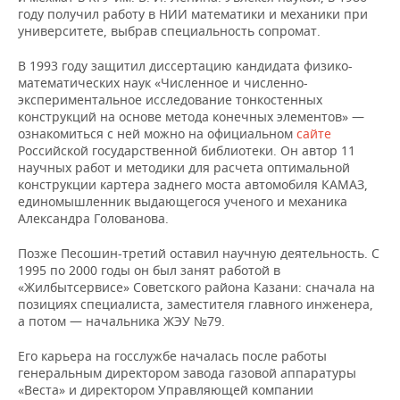
году получил работу в НИИ математики и механики при
университете, выбрав специальность сопромат.
В 1993 году защитил диссертацию кандидата физико-
математических наук «Численное и численно-
экспериментальное исследование тонкостенных
конструкций на основе метода конечных элементов» —
ознакомиться с ней можно на официальном
сайте
Российской государственной библиотеки. Он автор 11
научных работ и методики для расчета оптимальной
конструкции картера заднего моста автомобиля КАМАЗ,
единомышленник выдающегося ученого и механика
Александра Голованова.
Позже Песошин-третий оставил научную деятельность. С
1995 по 2000 годы он был занят работой в
«Жилбытсервисе» Советского района Казани: сначала на
позициях специалиста, заместителя главного инженера,
а потом — начальника ЖЭУ №79.
Его карьера на госслужбе началась после работы
генеральным директором завода газовой аппаратуры
«Веста» и директором Управляющей компании