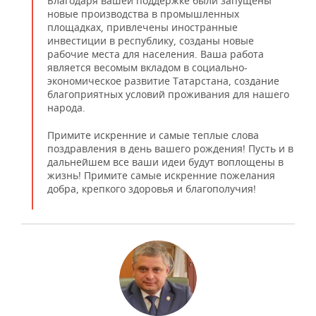
Благодаря вашей поддержке были запущены
новые производства в промышленных
площадках, привлечены иностранные
инвестиции в республику, созданы новые
рабочие места для населения. Ваша работа
является весомым вкладом в социально-
экономическое развитие Татарстана, создание
благоприятных условий проживания для нашего
народа.
Примите искренние и самые теплые слова
поздравления в день вашего рождения! Пусть и в
дальнейшем все ваши идеи будут воплощены в
жизнь! Примите самые искренние пожелания
добра, крепкого здоровья и благополучия!