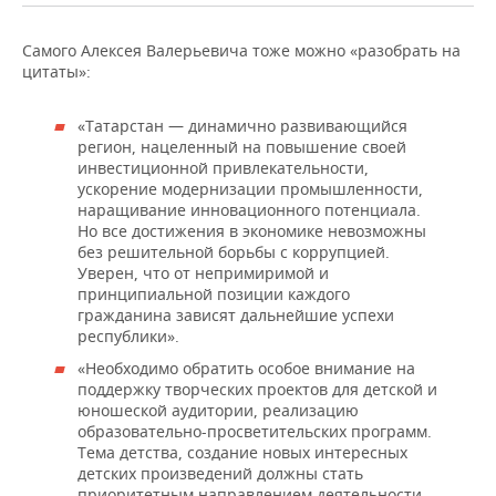
Самого Алексея Валерьевича тоже можно «разобрать на
цитаты»:
«Татарстан — динамично развивающийся
регион, нацеленный на повышение своей
инвестиционной привлекательности,
ускорение модернизации промышленности,
наращивание инновационного потенциала.
Но все достижения в экономике невозможны
без решительной борьбы с коррупцией.
Уверен, что от непримиримой и
принципиальной позиции каждого
гражданина зависят дальнейшие успехи
республики».
«Необходимо обратить особое внимание на
поддержку творческих проектов для детской и
юношеской аудитории, реализацию
образовательно-просветительских программ.
Тема детства, создание новых интересных
детских произведений должны стать
приоритетным направлением деятельности