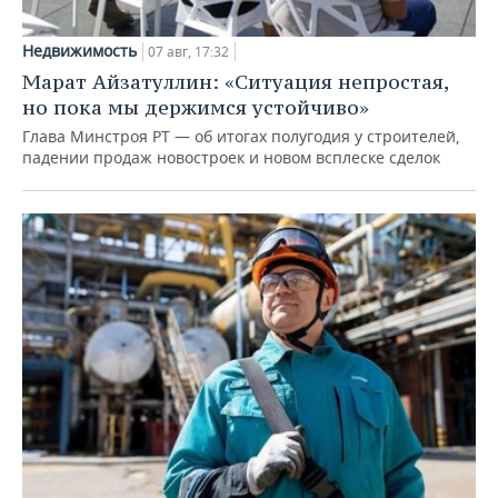
Недвижимость
07 авг, 17:32
Марат Айзатуллин: «Ситуация непростая,
но пока мы держимся устойчиво»
Глава Минстроя РТ — об итогах полугодия у строителей,
падении продаж новостроек и новом всплеске сделок