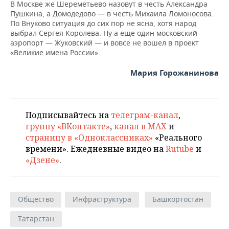
В Москве же Шереметьево назовут в честь Александра
Пушкина, а Домодедово — в честь Михаила Ломоносова.
По Внуково ситуация до сих пор не ясна, хотя народ
выбрал Сергея Королева. Ну а еще один московский
аэропорт — Жуковский — и вовсе не вошел в проект
«Великие имена России».
Мария Горожанинова
Подписывайтесь на
телеграм-канал
,
группу «ВКонтакте»
,
канал в MAX
и
страницу в «Одноклассниках»
«Реального
времени». Ежедневные видео на
Rutube
и
«Дзене»
.
Общество
Инфраструктура
Башкортостан
Татарстан