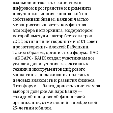
ВОДНЫЕ ВИДЫ СПОРТА
ОБРАЗОВАНИЕ
взаимодеиствовать с клиентом в
цифровом пространстве и применить
ХОККЕЙ С МЯЧОМ
ПРОИСШЕСТВИЯ
полученные знания с поправкой на
собственный бизнес. Важной частью
мероприятия является комфортная
атмосфера нетворкинга, модератором
которой выступил автор бестселлеров
«Эффективный нетворкинг» и «101 совет
про нетворкинг» Алексей Бабушкин.
Таким образом, организатор форума ПАО
«АК БАРС» БАНК создал участникам все
условия для изучения эффективных
техник и инструментов цифрового
маркетинга, налаживания полезных
деловых знакомств и развития бизнеса.
Этот форум — благодарность клиентам за
выбор и доверие Ак Барс Банку —
солидной и надежной финансовой
организации, отметившей в ноябре свой
25-летний юбилей.