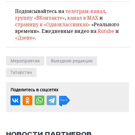
Подписывайтесь на
телеграм-канал
,
группу «ВКонтакте»
,
канал в MAX
и
страницу в «Одноклассниках»
«Реального
времени». Ежедневные видео на
Rutube
и
«Дзене»
.
Мероприятия
Выездная редакция
Татарстан
Поделитесь в соцсетях
НОВОСТИ ПАРТНЕРОВ