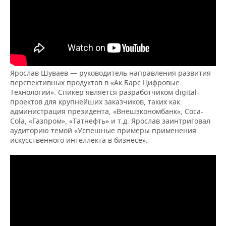
Ярослав Шуваев — руководитель направления развития
перспективных продуктов в «Ак Барс Цифровые
Технологии». Спикер является разработчиком digital-
проектов для крупнейших заказчиков, таких как:
администрация президента, «Внешэкономбанк«, Coca-
Cola, «Газпром», «Татнефть» и т.д. Ярослав заинтриговал
аудиторию темой «Успешные примеры применения
искусственного интеллекта в бизнесе».