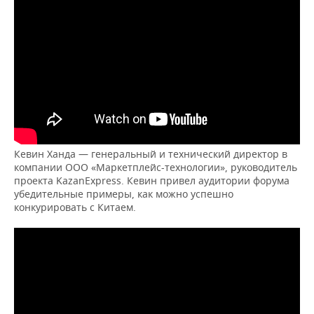
Кевин Ханда — генеральный и технический директор в
компании ООО «Маркетплейс-технологии», руководитель
проекта KazanExpress. Кевин привел аудитории форума
убедительные примеры, как можно успешно
конкурировать с Китаем.