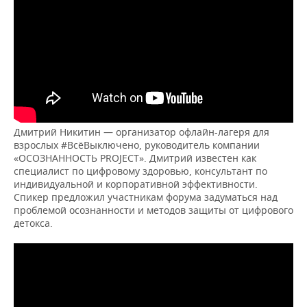
Дмитрий Никитин — организатор офлайн-лагеря для
взрослых #ВсёВыключено, руководитель компании
«ОСОЗНАННОСТЬ PROJECT». Дмитрий известен как
специалист по цифровому здоровью, консультант по
индивидуальной и корпоративной эффективности.
Спикер предложил участникам форума задуматься над
проблемой осознанности и методов защиты от цифрового
детокса.