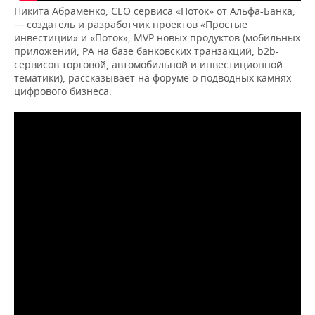
Никита Абраменко, СЕО сервиса «Поток» от Альфа-Банка,
— создатель и разработчик проектов «Простые
инвестиции» и «Поток», MVP новых продуктов (мобильных
приложений, РА на базе банковских транзакций, b2b-
сервисов торговой, автомобильной и инвестиционной
тематики), рассказывает на форуме о подводных камнях
цифрового бизнеса.