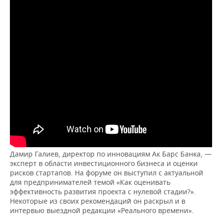
Дамир Галиев, директор по инновациям Ак Барс Банка, —
эксперт в области инвестиционного бизнеса и оценки
рисков стартапов. На форуме он выступил с актуальной
для предпринимателей темой «Как оценивать
эффективность развития проекта с нулевой стадии?».
Некоторые из своих рекомендаций он раскрыл и в
интервью выездной редакции «Реального времени».