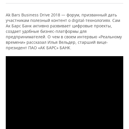
Ak Bars Business Drive 2018 — форум, призванный дать
участникам полезный контент о digital-технологиях. Сам
Ак Барс Банк активно развивает цифровые проекты,
создает удобные бизнес-платформы для
предпринимателей. О чем в своем интервью «Реальному
времени» рассказал Илья Вельдер, старший вице-
президент ПАО «АК БАРС» БАНК.