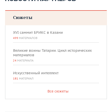
Сюжеты
XVI саммит БРИКС в Казани
499
МАТЕРИАЛОВ
Великие воины Татарии. Цикл исторических
материалов
24
МАТЕРИАЛА
Искусственный интеллект
181
МАТЕРИАЛ
Все сюжеты