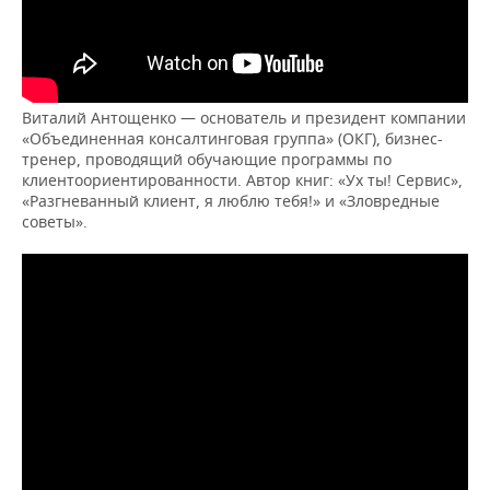
Виталий Антощенко — основатель и президент компании
«Объединенная консалтинговая группа» (ОКГ), бизнес-
тренер, проводящий обучающие программы по
клиентоориентированности. Автор книг: «Ух ты! Сервис»,
«Разгневанный клиент, я люблю тебя!» и «Зловредные
советы».