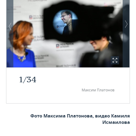
1
/
34
Максим Платонов
Фото Максима Платонова, видео Камиля
Исмаилова