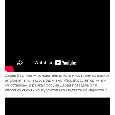
Дарья Ваулина — основатель школы иностранных языков
anglomania.ru и курса бдсм-английский.рф, автор книги
«Я остаюсь». В рамках форума Дарья поведала о 10
способах обойти конкурентов без бюджета на маркетинг.