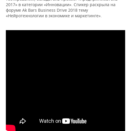
2017» в категории «Инновации». Спикер раскрыла на
форуме Ak Bars Business Drive 2018 тему
«Нейротехнологии в экономике и маркетинге».