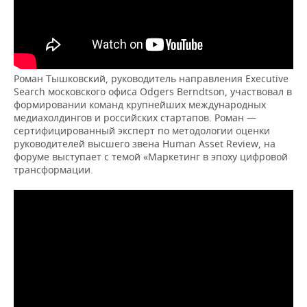
Роман Тышковский, руководитель направления Executive
Search московского офиса Odgers Berndtson, участвовал в
формировании команд крупнейших международных
медиахолдингов и российских стартапов. Роман —
сертифицированный эксперт по методологии оценки
руководителей высшего звена Human Asset Review, на
форуме выступает с темой «Маркетинг в эпоху цифровой
трансформации.