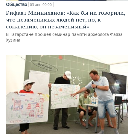
Общество
03 авг, 00:00
Рифкат Минниханов: «Как бы ни говорили,
что незаменимых людей нет, но, к
сожалению, он незаменимый»
В Татарстане прошел семинар памяти археолога Фаяза
Хузина