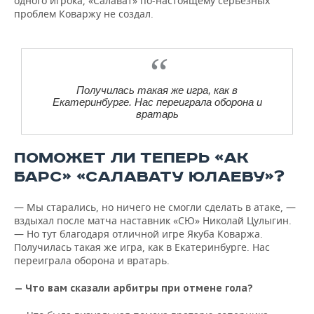
одного игрока, «Салават» по-настоящему серьезных
проблем Коваржу не создал.
Получилась такая же игра, как в
Екатеринбурге. Нас переиграла оборона и
вратарь
ПОМОЖЕТ ЛИ ТЕПЕРЬ «АК
БАРС» «САЛАВАТУ ЮЛАЕВУ»?
— Мы старались, но ничего не смогли сделать в атаке, —
вздыхал после матча наставник «СЮ» Николай Цулыгин.
— Но тут благодаря отличной игре Якуба Коваржа.
Получилась такая же игра, как в Екатеринбурге. Нас
переиграла оборона и вратарь.
— Что вам сказали арбитры при отмене гола?