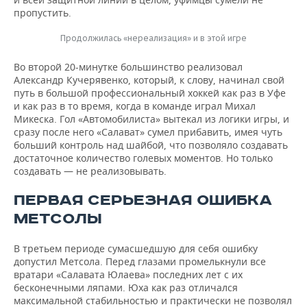
пропустить.
Продолжилась «нереализация» и в этой игре
Во второй 20-минутке большинство реализовал
Александр Кучерявенко, который, к слову, начинал свой
путь в большой профессиональный хоккей как раз в Уфе
и как раз в то время, когда в команде играл Михал
Микеска. Гол «Автомобилиста» вытекал из логики игры, и
сразу после него «Салават» сумел прибавить, имея чуть
больший контроль над шайбой, что позволяло создавать
достаточное количество голевых моментов. Но только
создавать — не реализовывать.
ПЕРВАЯ СЕРЬЕЗНАЯ ОШИБКА
МЕТСОЛЫ
В третьем периоде сумасшедшую для себя ошибку
допустил Метсола. Перед глазами промелькнули все
вратари «Салавата Юлаева» последних лет с их
бесконечными ляпами. Юха как раз отличался
максимальной стабильностью и практически не позволял