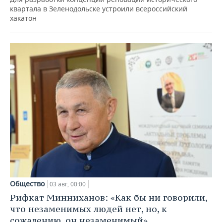
квартала в Зеленодольске устроили всероссийский
хакатон
Общество
03 авг, 00:00
Рифкат Минниханов: «Как бы ни говорили,
что незаменимых людей нет, но, к
сожалению, он незаменимый»