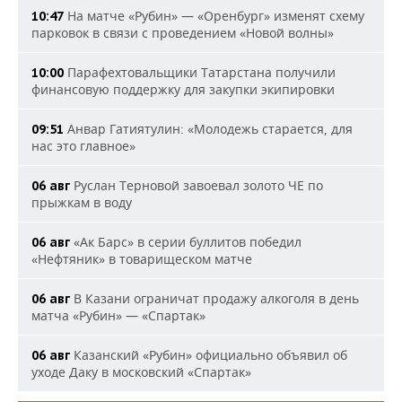
На матче «Рубин» — «Оренбург» изменят схему
10:47
парковок в связи с проведением «Новой волны»
Парафехтовальщики Татарстана получили
10:00
финансовую поддержку для закупки экипировки
Анвар Гатиятулин: «Молодежь старается, для
09:51
нас это главное»
Руслан Терновой завоевал золото ЧЕ по
06 авг
прыжкам в воду
«Ак Барс» в серии буллитов победил
06 авг
«Нефтяник» в товарищеском матче
В Казани ограничат продажу алкоголя в день
06 авг
матча «Рубин» — «Спартак»
Казанский «Рубин» официально объявил об
06 авг
уходе Даку в московский «Спартак»