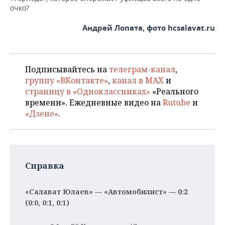
очко?
Андрей Лопата, фото hcsalavat.ru
Подписывайтесь на
телеграм-канал
,
группу «ВКонтакте»
,
канал в MAX
и
страницу в «Одноклассниках»
«Реального
времени». Ежедневные видео на
Rutube
и
«Дзене»
.
Справка
«Салават Юлаев» — «Автомобилист» — 0:2
(0:0, 0:1, 0:1)