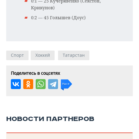
0:1 — 25 Кучерявенко (Секстон,
Крикунов)
0:2 — 45 Голышев (Доус)
Спорт
Хоккей
Татарстан
Поделитесь в соцсетях
НОВОСТИ ПАРТНЕРОВ