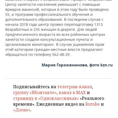
Центр занятости населения уменьшает с помощью
ярмарок вакансий, которых в этом году было проведено
55, и программ профессионального обучения и
дополнительного образования. В последнем случае с
начала 2018 года центр провел переподготовку 1313
безработных и 255 женщин в декрете. Для людей
предпенсионного возраста во всех районных центрах
занятости создали консультационные пункты и
организовали мониторинг. В случае ущемления прав
этой категории граждан местные власти предлагают
обращаться по телефону 562-48-29.
Мария Горожанинова, фото kzn.ru
Подписывайтесь на
телеграм-канал
,
группу «ВКонтакте»
,
канал в MAX
и
страницу в «Одноклассниках»
«Реального
времени». Ежедневные видео на
Rutube
и
«Дзене»
.