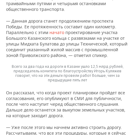
трамвайными путями и четырьмя остановками
общественного транспорта.
— Данная дорога станет продолжением проспекта
Победы. Ее протяженность составит один километр.
Параллельно с этим
начато
проектирование участка
Большого Казанского кольца с развязками на участке от
улицы Мидхата Булатова до улицы Технической, который
соединит указанный жилой массив с промышленной
зоной Приволжского района, — отметил спикер.
Всего за два года на дороги в Казани ушло 12,5 млрд рублей,
председатель комитета по благоустройству Игорь Куляжев
говорит, что на эти деньги провели работ больше, чем за
предыдущие пять лет
Он рассказал, что когда проект планировки пройдет все
согласования, его опубликуют в СМИ для публичности,
после чего наступит черед общественного слушания.
Дальше дело останется за выкупом земельных участков,
на которые заходит дорога.
— Уже после этого мы начнем активно строить дорогу.
Рассчитываем, что все эти процедуры, которые я сейчас