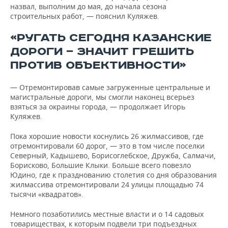
назвал, выполним до мая, до начала сезона
строительных работ, — пояснил Куляжев.
«РУГАТЬ СЕГОДНЯ КАЗАНСКИЕ
ДОРОГИ — ЗНАЧИТ ГРЕШИТЬ
ПРОТИВ ОБЪЕКТИВНОСТИ»
— Отремонтировав самые загруженные центральные и
магистральные дороги, мы смогли наконец всерьез
взяться за окраины города, — продолжает Игорь
Куляжев.
Пока хорошие новости коснулись 26 жилмассивов, где
отремонтировали 60 дорог, — это в том числе поселки
Северный, Кадышево, Борисоглебское, Дружба, Салмачи,
Борисково, Большие Клыки. Больше всего повезло
Юдино, где к празднованию столетия со дня образования
жилмассива отремонтировали 24 улицы площадью 74
тысячи «квадратов».
Немного позаботились местные власти и о 14 садовых
товариществах, к которым подвели три подъездных