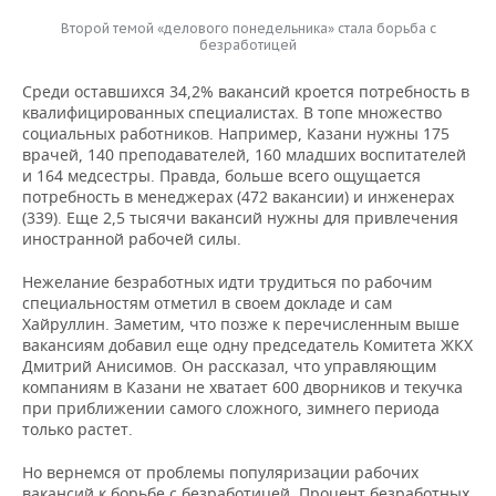
Второй темой «делового понедельника» стала борьба с
безработицей
Среди оставшихся 34,2% вакансий кроется потребность в
квалифицированных специалистах. В топе множество
социальных работников. Например, Казани нужны 175
врачей, 140 преподавателей, 160 младших воспитателей
и 164 медсестры. Правда, больше всего ощущается
потребность в менеджерах (472 вакансии) и инженерах
(339). Еще 2,5 тысячи вакансий нужны для привлечения
иностранной рабочей силы.
Нежелание безработных идти трудиться по рабочим
специальностям отметил в своем докладе и сам
Хайруллин. Заметим, что позже к перечисленным выше
вакансиям добавил еще одну председатель Комитета ЖКХ
Дмитрий Анисимов. Он рассказал, что управляющим
компаниям в Казани не хватает 600 дворников и текучка
при приближении самого сложного, зимнего периода
только растет.
Но вернемся от проблемы популяризации рабочих
вакансий к борьбе с безработицей. Процент безработных