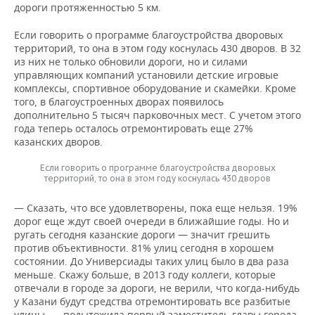
дороги протяженностью 5 км.
Если говорить о программе благоустройства дворовых
территорий, то она в этом году коснулась 430 дворов. В 32
из них не только обновили дороги, но и силами
управляющих компаний установили детские игровые
комплексы, спортивное оборудование и скамейки. Кроме
того, в благоустроенных дворах появилось
дополнительно 5 тысяч парковочных мест. С учетом этого
года теперь осталось отремонтировать еще 27%
казанских дворов.
Если говорить о программе благоустройства дворовых
территорий, то она в этом году коснулась 430 дворов
— Сказать, что все удовлетворены, пока еще нельзя. 19%
дорог еще ждут своей очереди в ближайшие годы. Но и
ругать сегодня казанские дороги — значит грешить
против объективности. 81% улиц сегодня в хорошем
состоянии. До Универсиады таких улиц было в два раза
меньше. Скажу больше, в 2013 году коллеги, которые
отвечали в городе за дороги, не верили, что когда-нибудь
у Казани будут средства отремонтировать все разбитые
улицы, — подытожила первый заместитель главы города