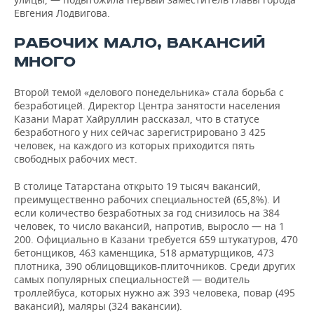
Евгения Лодвигова.
РАБОЧИХ МАЛО, ВАКАНСИЙ
МНОГО
Второй темой «делового понедельника» стала борьба с
безработицей. Директор Центра занятости населения
Казани Марат Хайруллин рассказал, что в статусе
безработного у них сейчас зарегистрировано 3 425
человек, на каждого из которых приходится пять
свободных рабочих мест.
В столице Татарстана открыто 19 тысяч вакансий,
преимущественно рабочих специальностей (65,8%). И
если количество безработных за год снизилось на 384
человек, то число вакансий, напротив, выросло — на 1
200. Официально в Казани требуется 659 штукатуров, 470
бетонщиков, 463 каменщика, 518 арматурщиков, 473
плотника, 390 облицовщиков-плиточников. Среди других
самых популярных специальностей — водитель
троллейбуса, которых нужно аж 393 человека, повар (495
вакансий), маляры (324 вакансии).