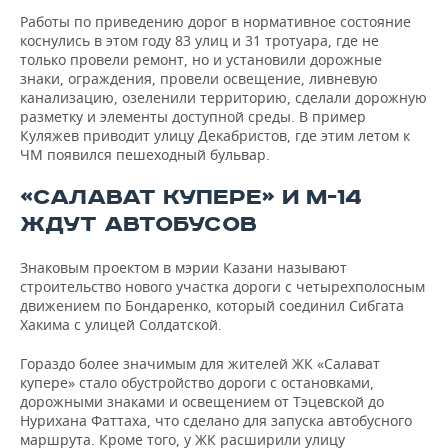
Работы по приведению дорог в нормативное состояние
коснулись в этом году 83 улиц и 31 тротуара, где не
только провели ремонт, но и установили дорожные
знаки, ограждения, провели освещение, ливневую
канализацию, озеленили территорию, сделали дорожную
разметку и элементы доступной среды. В пример
Куляжев приводит улицу Декабристов, где этим летом к
ЧМ появился пешеходный бульвар.
«САЛАВАТ КУПЕРЕ» И М-14
ЖДУТ АВТОБУСОВ
Знаковым проектом в мэрии Казани называют
строительство нового участка дороги с четырехполосным
движением по Бондаренко, который соединил Сибгата
Хакима с улицей Солдатской.
Гораздо более значимым для жителей ЖК «Салават
купере» стало обустройство дороги с остановками,
дорожными знаками и освещением от Тэцевской до
Нурихана Фаттаха, что сделано для запуска автобусного
маршрута. Кроме того, у ЖК расширили улицу