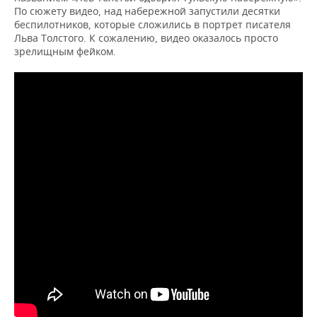
По сюжету видео, над набережной запустили десятки
беспилотников, которые сложились в портрет писателя
Льва Толстого. К сожалению, видео оказалось просто
зрелищным фейком.