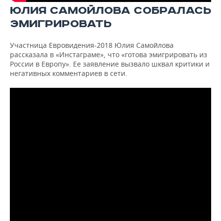
ЮЛИЯ САМОЙЛОВА СОБРАЛАСЬ
ЭМИГРИРОВАТЬ
Участница Евровидения-2018 Юлия Самойлова
рассказала в «Инстаграме», что «готова эмигрировать из
России в Европу». Ее заявление вызвало шквал критики и
негативных комментариев в сети.