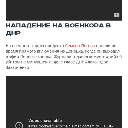
НАПАДЕНИЕ НА ВОЕНКОРА В
ДНР
На военного корреспондента
Семена Пегова
напали во
время прямого включения из Донецка, когда он выходил
в эфир Первого канала. Журналист давал комментарий об
убитом на минувшей неделе главе ДНР Александре
Захарченко.