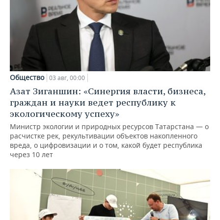
Общество
03 авг, 00:00
Азат Зиганшин: «Синергия власти, бизнеса,
граждан и науки ведет республику к
экологическому успеху»
Министр экологии и природных ресурсов Татарстана — о
расчистке рек, рекультивации объектов накопленного
вреда, о цифровизации и о том, какой будет республика
через 10 лет