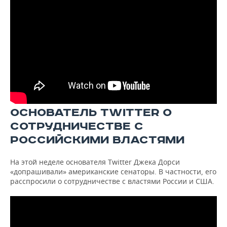
ОСНОВАТЕЛЬ TWITTER О
СОТРУДНИЧЕСТВЕ С
РОССИЙСКИМИ ВЛАСТЯМИ
На этой неделе основателя Twitter Джека Дорси
«допрашивали» американские сенаторы. В частности, его
расспросили о сотрудничестве с властями России и США.