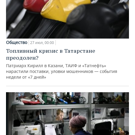
Общество
27 июл, 00:00
Топливный кризис в Татарстане
преодолен?
Патриарх Кирилл в Казани, ТАИФ и «Татнефть»
нарастили поставки, уловки мошенников — события
недели от «7 дней»