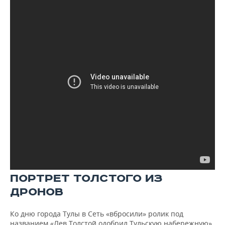
ПОРТРЕТ ТОЛСТОГО ИЗ
ДРОНОВ
Ко дню города Тулы в Сеть «вбросили» ролик под
названием «Лев Толстой одобрил Тульскую набережную».