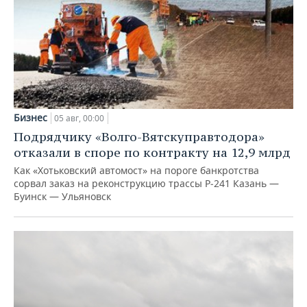
Бизнес
05 авг, 00:00
Подрядчику «Волго-Вятскуправтодора»
отказали в споре по контракту на 12,9 млрд
Как «Хотьковский автомост» на пороге банкротства
сорвал заказ на реконструкцию трассы Р‑241 Казань —
Буинск — Ульяновск