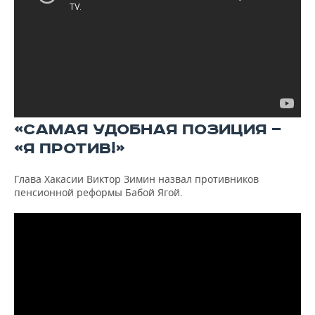
«САМАЯ УДОБНАЯ ПОЗИЦИЯ —
«Я ПРОТИВ!»
Глава Хакасии Виктор Зимин назвал противников
пенсионной реформы Бабой Ягой.