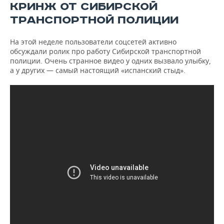
КРИНЖ ОТ СИБИРСКОЙ
ТРАНСПОРТНОЙ ПОЛИЦИИ
На этой неделе пользователи соцсетей активно
обсуждали ролик про работу Сибирской транспортной
полиции. Очень странное видео у одних вызвало улыбку,
а у других — самый настоящий «испанский стыд».