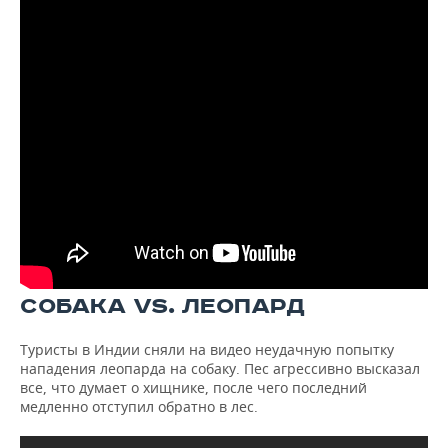
СОБАКА VS. ЛЕОПАРД
Туристы в Индии сняли на видео неудачную попытку
нападения леопарда на собаку. Пес агрессивно высказал
все, что думает о хищнике, после чего последний
медленно отступил обратно в лес.