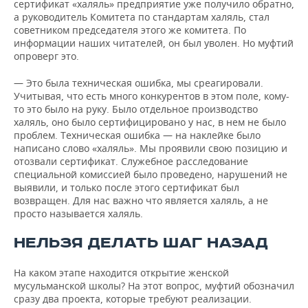
сертификат «халяль» предприятие уже получило обратно,
а руководитель Комитета по стандартам халяль, стал
советником председателя этого же комитета. По
информации наших читателей, он был уволен. Но муфтий
опроверг это.
— Это была техническая ошибка, мы среагировали.
Учитывая, что есть много конкурентов в этом поле, кому-
то это было на руку. Было отдельное производство
халяль, оно было сертифицировано у нас, в нем не было
проблем. Техническая ошибка — на наклейке было
написано слово «халяль». Мы проявили свою позицию и
отозвали сертификат. Служебное расследование
специальной комиссией было проведено, нарушений не
выявили, и только после этого сертификат был
возвращен. Для нас важно что является халяль, а не
просто называется халяль.
НЕЛЬЗЯ ДЕЛАТЬ ШАГ НАЗАД
На каком этапе находится открытие женской
мусульманской школы? На этот вопрос, муфтий обозначил
сразу два проекта, которые требуют реализации.