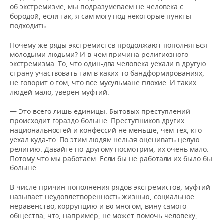
об экстремизме, мы подразумеваем не человека с
бородой, если так, я сам могу под некоторые пункты
подходить.
Почему же ряды экстремистов продолжают пополняться
молодыми людьми? И в чем причина религиозного
экстремизма. То, что один-два человека уехали в другую
страну участвовать там в каких-то бандформированиях,
не говорит о том, что все мусульмане плохие. И таких
людей мало, уверен муфтий.
— Это всего лишь единицы. Бытовых преступлений
происходит гораздо больше. Преступников других
национальностей и конфессий не меньше, чем тех, кто
уехал куда-то. По этим людям нельзя оценивать целую
религию. Давайте по-другому посмотрим, их очень мало.
Потому что мы работаем. Если бы не работали их было бы
больше.
В числе причин пополнения рядов экстремистов, муфтий
называет неудовлетворенность жизнью, социальное
неравенство, коррупцию и во многом, вину самого
общества, что, например, не может помочь человеку,