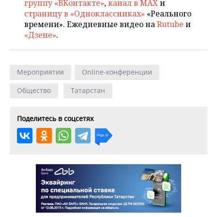
группу «ВКонтакте»
,
канал в MAX
и
страницу в «Одноклассниках»
«Реального
времени». Ежедневные видео на
Rutube
и
«Дзене»
.
Мероприятия
Online-конференции
Общество
Татарстан
Поделитесь в соцсетях