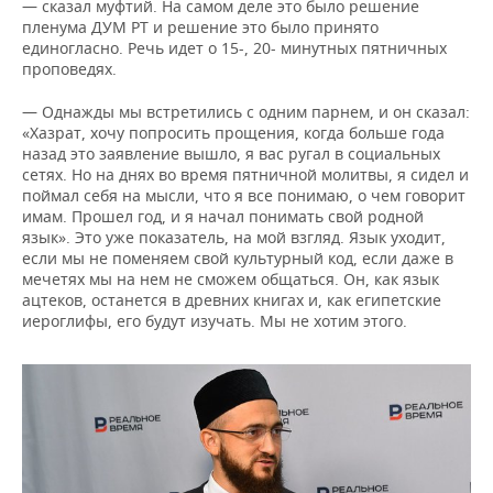
— сказал муфтий. На самом деле это было решение
пленума ДУМ РТ и решение это было принято
единогласно. Речь идет о 15-, 20- минутных пятничных
проповедях.
— Однажды мы встретились с одним парнем, и он сказал:
«Хазрат, хочу попросить прощения, когда больше года
назад это заявление вышло, я вас ругал в социальных
сетях. Но на днях во время пятничной молитвы, я сидел и
поймал себя на мысли, что я все понимаю, о чем говорит
имам. Прошел год, и я начал понимать свой родной
язык». Это уже показатель, на мой взгляд. Язык уходит,
если мы не поменяем свой культурный код, если даже в
мечетях мы на нем не сможем общаться. Он, как язык
ацтеков, останется в древних книгах и, как египетские
иероглифы, его будут изучать. Мы не хотим этого.