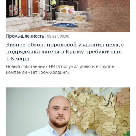
Промышленность
08 авг, 00:00
Бизнес-обзор: пороховой узаконил цеха, с
подрядчика лагеря в Крыму требуют еще
1,8 млрд
Новый собственник НЧТЗ получил долю и в группе
компаний «ТатПром-Холдинг»