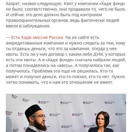
Хазрат, назвал следующую. Квот у компании «Хадж фонд»
не было, соответственно, они продавали то, чего не было.
И сейчас это дело должно быть под контролем
правоохранительных органов, ведь фактически людей
ввели в заблуждение.
— Есть Хадж-миссия России
. На их сайте есть
аккредитованные компании и нужно следить за тем, кому
ты отдаешь деньги, что это за компания, откуда у нее
квоты. Есть ли у них договор с каким-либо ДУМ, у которых
есть эти квоты. А в «Хадж фонде» сначала набрали людей,
а потом понадеялись на «авось». А получилось так, как
получилось. Проблема эта еще не решилась. Кто-то
может и получил деньги, кто-то поехал, кто-то нет. Нужно
четко понимать, что к нам это отношения не имеет.