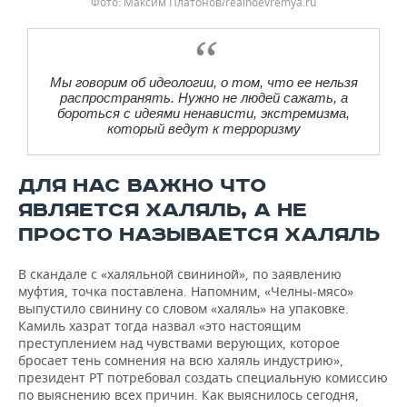
Максим Платонов/realnoevremya.ru
Мы говорим об идеологии, о том, что ее нельзя
распространять. Нужно не людей сажать, а
бороться с идеями ненависти, экстремизма,
который ведут к терроризму
ДЛЯ НАС ВАЖНО ЧТО
ЯВЛЯЕТСЯ ХАЛЯЛЬ, А НЕ
ПРОСТО НАЗЫВАЕТСЯ ХАЛЯЛЬ
В скандале с «халяльной свининой», по заявлению
муфтия, точка поставлена. Напомним, «Челны-мясо»
выпустило свинину со словом «халяль» на упаковке.
Камиль хазрат тогда назвал «это настоящим
преступлением над чувствами верующих, которое
бросает тень сомнения на всю халяль индустрию»,
президент РТ потребовал создать специальную комиссию
по выяснению всех причин. Как выяснилось сегодня,