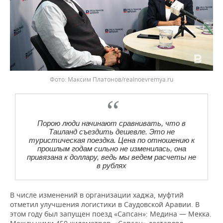
Максим Платонов/realnoevremya.ru
Порою люди начинают сравнивать, что в
Таиланд съездить дешевле. Это не
туристическая поездка. Цена по отношению к
прошлым годам сильно не изменилась, она
привязана к доллару, ведь мы ведем расчеты не
в рублях
В числе изменений в организации хаджа, муфтий
отметил улучшения логистики в Саудовской Аравии. В
этом году был запущен поезд «Сапсан»: Медина — Мекка.