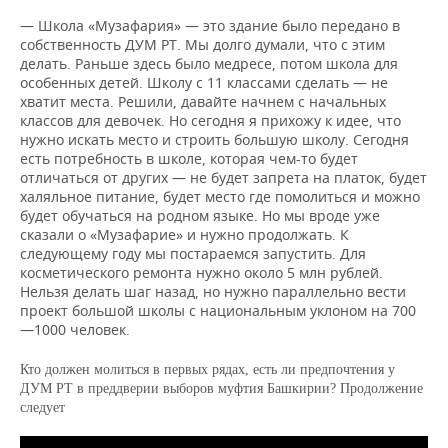
— Школа «Музафария» — это здание было передано в
собственность ДУМ РТ. Мы долго думали, что с этим
делать. Раньше здесь было медресе, потом школа для
особенных детей. Школу с 11 классами сделать — не
хватит места. Решили, давайте начнем с начальных
классов для девочек. Но сегодня я прихожу к идее, что
нужно искать место и строить большую школу. Сегодня
есть потребность в школе, которая чем-то будет
отличаться от других — не будет запрета на платок, будет
халяльное питание, будет место где помолиться и можно
будет обучаться на родном языке. Но мы вроде уже
сказали о «Музафарие» и нужно продолжать. К
следующему году мы постараемся запустить. Для
косметического ремонта нужно около 5 млн рублей.
Нельзя делать шаг назад, но нужно параллельно вести
проект большой школы с национальным уклоном на 700
—1000 человек.
Кто должен молиться в первых рядах, есть ли предпочтения у
ДУМ РТ в преддверии выборов муфтия Башкирии? Продолжение
следует