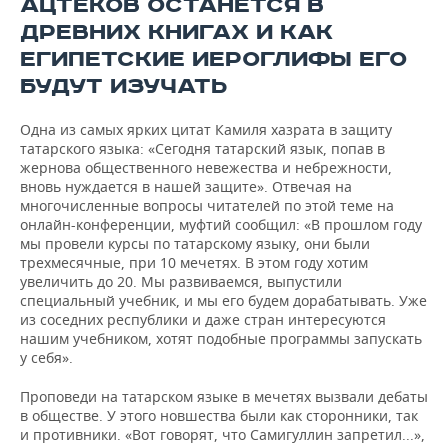
АЦТЕКОВ ОСТАНЕТСЯ В
ДРЕВНИХ КНИГАХ И КАК
ЕГИПЕТСКИЕ ИЕРОГЛИФЫ ЕГО
БУДУТ ИЗУЧАТЬ
Одна из самых ярких цитат Камиля хазрата в защиту
татарского языка: «Сегодня татарский язык, попав в
жернова общественного невежества и небрежности,
вновь нуждается в нашей защите». Отвечая на
многочисленные вопросы читателей по этой теме на
онлайн-конференции, муфтий сообщил: «В прошлом году
мы провели курсы по татарскому языку, они были
трехмесячные, при 10 мечетях. В этом году хотим
увеличить до 20. Мы развиваемся, выпустили
специальный учебник, и мы его будем дорабатывать. Уже
из соседних республики и даже стран интересуются
нашим учебником, хотят подобные программы запускать
у себя».
Проповеди на татарском языке в мечетях вызвали дебаты
в обществе. У этого новшества были как сторонники, так
и противники. «Вот говорят, что Самигуллин запретил...»,