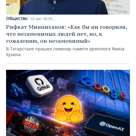
Общество
03 авг, 00:00
Рифкат Минниханов: «Как бы ни говорили,
что незаменимых людей нет, но, к
сожалению, он незаменимый»
В Татарстане прошел семинар памяти археолога Фаяза
Хузина