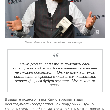
Максим Платонов/realnoevremya.ru
Язык уходит, если мы не поменяем свой
культурный код, если даже в мечетях мы на нем
не сможем общаться… Он, как язык ацтеков,
останется в древних книгах и, как египетские
иероглифы, его будут изучать. Мы не хотим
этого
В защите родного языка Камиль хазрат видит
необходимость государственной поддержки. Нужно
создать среду для общения, должно быть модно говорить