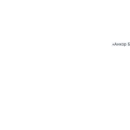
«Анкор Б