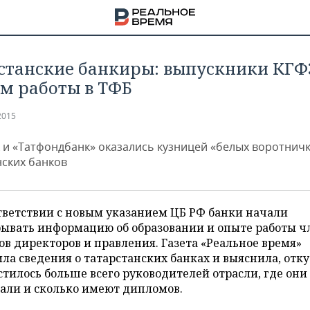
станские банкиры: выпускники КГФ
м работы в ТФБ
2015
 и «Татфондбанк» оказались кузницей «белых воротничк
нских банков
тветствии с новым указанием ЦБ РФ банки начали
рывать информацию об образовании и опыте работы ч
ов директоров и правления. Газета «Реальное время»
ла сведения о татарстанских банках и выяснила, отк
НА
тилось больше всего руководителей отрасли, где они
али и сколько имеют дипломов.