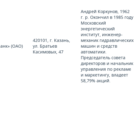
Андрей Коркунов, 1962
г. р. Окончил в 1985 году
Московский
энергетический
институт, инженер-
420101, г. Казань,
механик гидравлических
анк» (ОАО)
ул. Братьев
машин и средств
Касимовых, 47
автоматики.
Председатель совета
директоров и начальник
управления по рекламе
и маркетингу, владеет
58,79% акций.