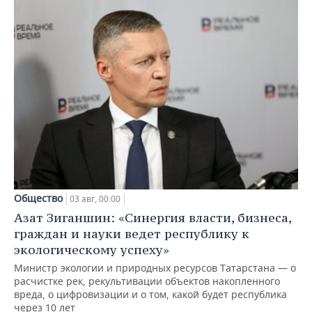
Общество
03 авг, 00:00
Азат Зиганшин: «Синергия власти, бизнеса,
граждан и науки ведет республику к
экологическому успеху»
Министр экологии и природных ресурсов Татарстана — о
расчистке рек, рекультивации объектов накопленного
вреда, о цифровизации и о том, какой будет республика
через 10 лет