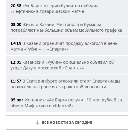
«Ак Барс» в серии буллитов победил
20:38
«Нефтяник» в товарищеском матче
Жители Казани, Чистополя и Кукмора
08:00
потребляют наибольший объем мобильного трафика
В Казани ограничат продажу алкоголя в день
14:19
матча «Рубин» — «Спартак»
Казанский «Рубин» официально объявил об
12:05
уходе Даку в московский «Спартак»
В Екатеринбурге отложили старт Спартакиады
11:57
по хоккею на траве из-за ракетной опасности
Источник: «Ак Барс» получит 10 млн рублей за
05 авг
обмен Мифтахова в «Шанхай»
ВСЕ НОВОСТИ ЗА СЕГОДНЯ