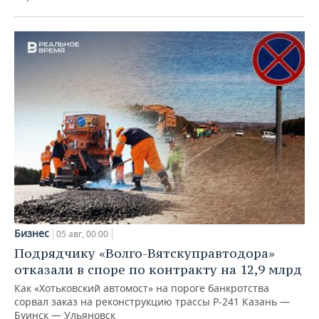
Бизнес
05 авг, 00:00
Подрядчику «Волго-Вятскуправтодора»
отказали в споре по контракту на 12,9 млрд
Как «Хотьковский автомост» на пороге банкротства
сорвал заказ на реконструкцию трассы Р‑241 Казань —
Буинск — Ульяновск