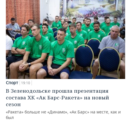
Спорт
19:10
В Зеленодольске прошла презентация
состава ХК «Ак Барс-Ракета» на новый
сезон
«Ракета» больше не «Динамо», «Ак Барс» на месте, как и
был