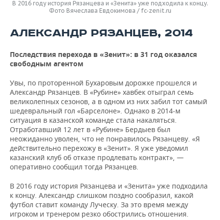
В 2016 году история Рязанцева и «Зенита» уже подходила к концу.
Фото Вячеслава Евдокимова / fc-zenit.ru
АЛЕКСАНДР РЯЗАНЦЕВ, 2014
Последствия перехода в «Зенит»: в 31 год оказался
свободным агентом
Увы, по проторенной Бухаровым дорожке прошелся и
Александр Рязанцев. В «Рубине» хавбек отыграл семь
великолепных сезонов, а в одном из них забил тот самый
шедевральный гол «Барселоне». Однако в 2014-м
ситуация в казанской команде стала накаляться.
Отработавший 12 лет в «Рубине» Бердыев был
неожиданно уволен, что не понравилось Рязанцеву. «Я
действительно перехожу в «Зенит». Я уже уведомил
казанский клуб об отказе продлевать контракт», —
оперативно сообщил тогда Рязанцев.
В 2016 году история Рязанцева и «Зенита» уже подходила
к концу. Александр слишком поздно сообразил, какой
футбол ставит команду Луческу. За это время между
игроком и тренером резко обострились отношения.