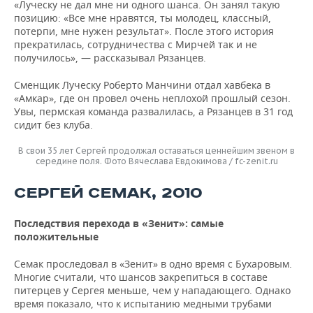
«Луческу не дал мне ни одного шанса. Он занял такую
позицию: «Все мне нравятся, ты молодец, классный,
потерпи, мне нужен результат». После этого история
прекратилась, сотрудничества с Мирчей так и не
получилось», — рассказывал Рязанцев.
Сменщик Луческу Роберто Манчини отдал хавбека в
«Амкар», где он провел очень неплохой прошлый сезон.
Увы, пермская команда развалилась, а Рязанцев в 31 год
сидит без клуба.
В свои 35 лет Сергей продолжал оставаться ценнейшим звеном в
середине поля. Фото Вячеслава Евдокимова / fc-zenit.ru
СЕРГЕЙ СЕМАК, 2010
Последствия перехода в «Зенит»: самые
положительные
Семак проследовал в «Зенит» в одно время с Бухаровым.
Многие считали, что шансов закрепиться в составе
питерцев у Сергея меньше, чем у нападающего. Однако
время показало, что к испытанию медными трубами