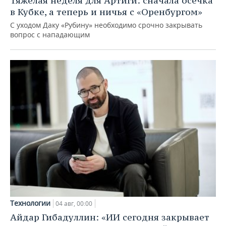
Тяжелая неделя для Артиги: сначала осечка
в Кубке, а теперь и ничья с «Оренбургом»
С уходом Даку «Рубину» необходимо срочно закрывать
вопрос с нападающим
Технологии
04 авг, 00:00
Айдар Гибадуллин: «ИИ сегодня закрывает