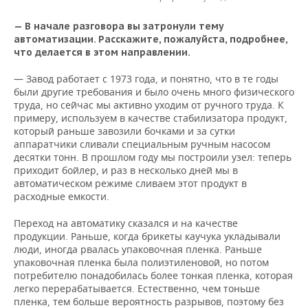
— В начале разговора вы затронули тему
автоматизации. Расскажите, пожалуйста, подробнее,
что делается в этом направлении.
— Завод работает с 1973 года, и понятно, что в те годы
были другие требования и было очень много физического
труда, но сейчас мы активно уходим от ручного труда. К
примеру, используем в качестве стабилизатора продукт,
который раньше завозили бочками и за сутки
аппаратчики сливали специальным ручным насосом
десятки тонн. В прошлом году мы построили узел: теперь
приходит бойлер, и раз в несколько дней мы в
автоматическом режиме сливаем этот продукт в
расходные емкости.
Переход на автоматику сказался и на качестве
продукции. Раньше, когда брикеты каучука укладывали
люди, иногда рвалась упаковочная пленка. Раньше
упаковочная пленка была полиэтиленовой, но потом
потребителю понадобилась более тонкая пленка, которая
легко перерабатывается. Естественно, чем тоньше
пленка, тем больше вероятность разрывов, поэтому без