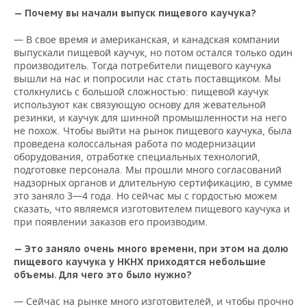
— Почему вы начали выпуск пищевого каучука?
— В свое время и американская, и канадская компании
выпускали пищевой каучук, но потом остался только один
производитель. Тогда потребители пищевого каучука
вышли на нас и попросили нас стать поставщиком. Мы
столкнулись с большой сложностью: пищевой каучук
используют как связующую основу для жевательной
резинки, и каучук для шинной промышленности на него
не похож. Чтобы выйти на рынок пищевого каучука, была
проведена колоссальная работа по модернизации
оборудования, отработке специальных технологий,
подготовке персонала. Мы прошли много согласований
надзорных органов и длительную сертификацию, в сумме
это заняло 3—4 года. Но сейчас мы с гордостью можем
сказать, что являемся изготовителем пищевого каучука и
при появлении заказов его производим.
— Это заняло очень много времени, при этом на долю
пищевого каучука у НКНХ приходятся небольшие
объемы. Для чего это было нужно?
— Сейчас на рынке много изготовителей, и чтобы прочно