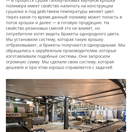
— В процессе сушки галобутиловых каучуков крошка
полимера имеет свойство налипать на конструкции
сушилки и под действием температуры меняет цвет.
Через какое-то время данный полимер может попасть в
поток крошки и далее — в готовую продукцию. На
свойство резиновых смесей это не влияет, но
потребители хотят видеть брикеты однородного цвета.
Мы установили систему, которая такую крошку
отбраковывает, и брикеты получаются однородными. Мы
обращались к зарубежным производителям, которые
изготавливали подобные системы. Они запросили
огромную сумму. Мы сделали свою систему, которая
дешевле и при этом хорошо справляется с задачей.