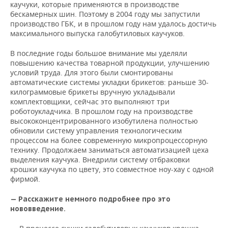
каучуки, которые применяются в производстве
бескамерных шин. Поэтому в 2004 году мы запустили
производство ГБК, и в прошлом году нам удалось достичь
максимального выпуска галобутиловых каучуков.
В последние годы большое внимание мы уделяли
повышению качества товарной продукции, улучшению
условий труда. Для этого были смонтированы
автоматические системы укладки брикетов: раньше 30-
килограммовые брикеты вручную укладывали
комплектовщики, сейчас это выполняют три
роботоукладчика. В прошлом году на производстве
высококонцентрированного изобутилена полностью
обновили систему управления технологическим
процессом на более современную микропроцессорную
технику. Продолжаем заниматься автоматизацией цеха
выделения каучука. Внедрили систему отбраковки
крошки каучука по цвету, это совместное ноу-хау с одной
фирмой.
— Расскажите немного подробнее про это
нововведение.