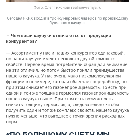
Фото: Олег Тихонов/ realnoevremya.ru
Сегодня НКНХ входит в тройку мировых лидеров по производству
бутилового каучука.
— Чем ваши каучуки отличаются от продукции
конкурентов?
— Ассортимент у нас и наших конкурентов одинаковый,
но наши каучуки имеют несколько другой комплекс
свойств. Первое время потребители обращали внимание
на эти отличия, но потом быстро поняли преимущества
нашего каучука. У нас очень мало низкомолекулярной
фракции в полимере, которая облегчает переработку, но
при этом снижает его газонепроницаемость. То есть при
одной и той же толщине гермослоя газонепроницаемость
нашего каучука выше. При этом есть возможность
снизить толщину гермослоя, а, следовательно, чтобы
получить один и тот же комплекс свойств, нашего каучука
нужно меньше, что выгоднее с точки зрения расходных
норм.
«ПО БОЛЬШОМУ СЧЕТУ МЫ