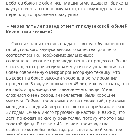
роботов было не обойтись. Машины укладывают брикеты
каучука очень точно и аккуратно, поэтому когда на них
перешли, то проблема сразу ушла.
— Через пять лет завод отметит полувековой юбилей.
Какие цели ставите?
— Одна из наших главных задач — выпуск бутилового и
галобутилового каучука высокого качества, для чего,
соответственно, необходимо дальнейшее
совершенствование производственных процессов. Выше
я сказал, что производим замену систем управления на
более современную микропроцессорную технику, что
выведет на более высокий уровень в регулировании
процессов. Заводу исполняется 45 лет, и хочу сказать, что
на любом производстве главное — это люди. У нас
сложился очень хороший коллектив, были хорошие
учителя. Сейчас происходит смена поколений, приходит
молодежь, средний возраст коллектива приближается к
37 годам. Очень много трудовых династий, и важно, что
дети приходят на смену родителям, потому что это наш
золотой фонд. В связи с 45-летием производства
особенно хотел бы поблагодарить ветеранов! Большое