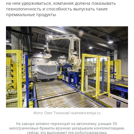
на нем удерживаться, компания должна показывать
технологичность и способность выпускать такие
премиальные продукты.
Фото: Олег Тихонов/ realnoevremya.ru
На заводе активно переходят на автоматику: раньше 30-
килограммовые брикеты вручную укладывали комплектовщики,
сейчас это выполняют три роботоукладчика.