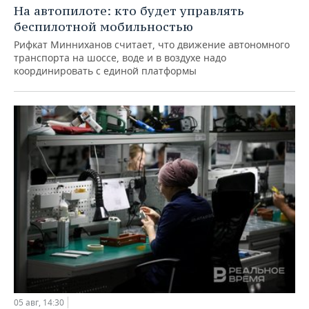
На автопилоте: кто будет управлять
беспилотной мобильностью
Рифкат Минниханов считает, что движение автономного
транспорта на шоссе, воде и в воздухе надо
координировать с единой платформы
05 авг, 14:30