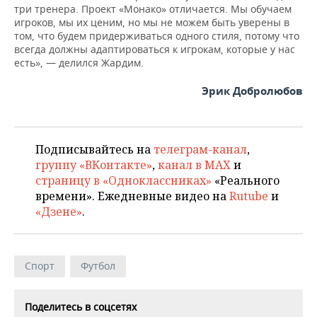
три тренера. Проект «Монако» отличается. Мы обучаем
игроков, мы их ценим, но мы не можем быть уверены в
том, что будем придерживаться одного стиля, потому что
всегда должны адаптироваться к игрокам, которые у нас
есть», — делился Жардим.
Эрик Добролюбов
Подписывайтесь на
телеграм-канал
,
группу «ВКонтакте»
,
канал в MAX
и
страницу в «Одноклассниках»
«Реального
времени». Ежедневные видео на
Rutube
и
«Дзене»
.
Спорт
Футбол
Поделитесь в соцсетях