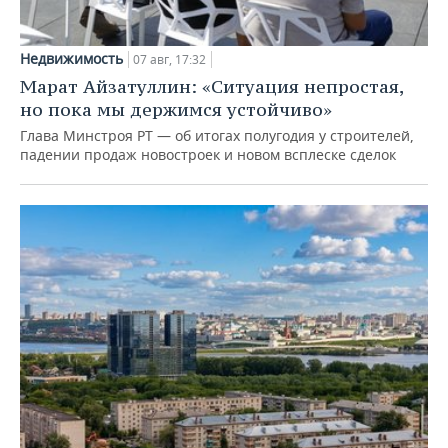
Недвижимость
07 авг, 17:32
Марат Айзатуллин: «Ситуация непростая,
но пока мы держимся устойчиво»
Глава Минстроя РТ — об итогах полугодия у строителей,
падении продаж новостроек и новом всплеске сделок