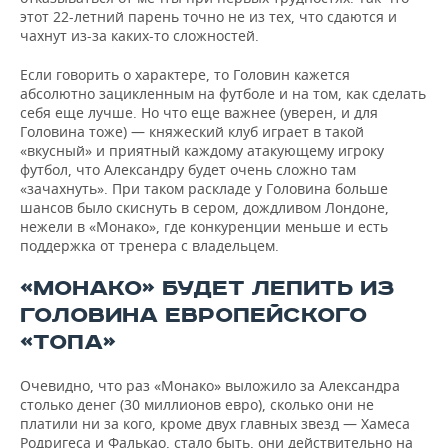
этот 22-летний парень точно не из тех, что сдаются и
чахнут из-за каких-то сложностей.
Если говорить о характере, то Головин кажется
абсолютно зацикленным на футболе и на том, как сделать
себя еще лучше. Но что еще важнее (уверен, и для
Головина тоже) — княжеский клуб играет в такой
«вкусный» и приятный каждому атакующему игроку
футбол, что Александру будет очень сложно там
«зачахнуть». При таком раскладе у Головина больше
шансов было скиснуть в сером, дождливом Лондоне,
нежели в «Монако», где конкуренции меньше и есть
поддержка от тренера с владельцем.
«МОНАКО» БУДЕТ ЛЕПИТЬ ИЗ
ГОЛОВИНА ЕВРОПЕЙСКОГО
«ТОПА»
Очевидно, что раз «Монако» выложило за Александра
столько денег (30 миллионов евро), сколько они не
платили ни за кого, кроме двух главных звезд — Хамеса
Родригеса и Фалькао, стало быть, они действительно на