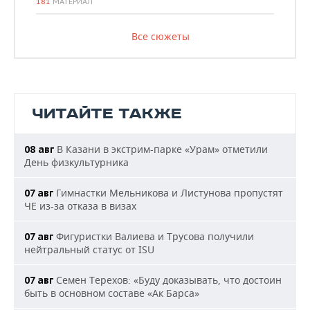
181
МАТЕРИАЛ
Все сюжеты
ЧИТАЙТЕ ТАКЖЕ
В Казани в экстрим-парке «Урам» отметили
08 авг
День физкультурника
Гимнастки Мельникова и Листунова пропустят
07 авг
ЧЕ из-за отказа в визах
Фигуристки Валиева и Трусова получили
07 авг
нейтральный статус от ISU
Семен Терехов: «Буду доказывать, что достоин
07 авг
быть в основном составе «Ак Барса»