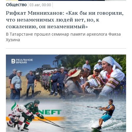
Общество
03 авг, 00:00
Рифкат Минниханов: «Как бы ни говорили,
что незаменимых людей нет, но, к
сожалению, он незаменимый»
В Татарстане прошел семинар памяти археолога Фаяза
Хузина