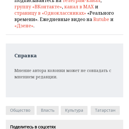
Подписывайтесь на
телеграм-канал
,
группу «ВКонтакте»
,
канал в MAX
и
страницу в «Одноклассниках»
«Реального
времени». Ежедневные видео на
Rutube
и
«Дзене»
.
Справка
Мнение автора колонки может не совпадать с
мнением редакции.
Общество
Власть
Культура
Татарстан
Поделитесь в соцсетях