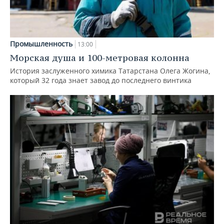
Промышленность
13:00
Морская душа и 100-метровая колонна
История заслуженного химика Татарстана Олега Жогина,
который 32 года знает завод до последнего винтика