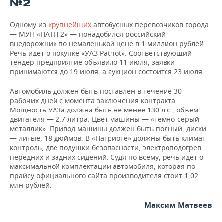
№2
Одному из
крупнейших
автобусных перевозчиков города
— МУП «ПАТП 2» — понадобился российский
внедорожник по немаленькой цене в 1 миллион рублей.
Речь идет о покупке «УАЗ Patriot». Соответствующий
тендер предприятие объявило 11 июля, заявки
принимаются до 19 июля, а аукцион состоится 23 июля.
Автомобиль должен быть поставлен в течение 30
рабочих дней с момента заключения контракта.
Мощность УАЗа должна быть не менее 130 л.с., объем
двигателя — 2,7 литра. Цвет машины — «темно-серый
металлик». Привод машины должен быть полный, диски
— литые, 18 дюймов. В «Патриоте» должны быть климат-
контроль, две подушки безопасности, электроподогрев
передних и задних сидений. Судя по всему, речь идет о
максимальной комплектации автомобиля, которая по
прайсу официального сайта производителя стоит 1,02
млн рублей.
Максим Матвеев