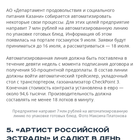
АО «Департамент продовольствия и социального
питания Казани» собирается автоматизировать
некоторые свои процессы. Для этих целей предприятие
направит 7 млн рублей на автоматизированную линию
по упаковке готовых блюд. Информация об этом
появилась на портале госзакупок 9 июля. Заявки будут
приниматься до 16 июля, а рассматриваться — 18 июля.
Автоматизированная линия должна быть поставлена в
течение девяти недель с момента подписания договора и
получения 50-процентной предоплаты. В состав линии
должны войти автоматический трейсилер, укладочный
стол с транспортером, газоанализатор CheckPoint 3.
Конечная стоимость контракта установлена в евро —
около 94,6 тысячи. Производительность должна
составлять не менее 18 лотков в минуту.
Предприятие направит 7 млн рублей на автоматизированную
линию по упаковке готовых блюд. Фото Максима Платонова
5. «АРТИСТ РОССИЙСКОЙ
ЭСТРАДЫ» И САЛЮТ В ДЕНЬ