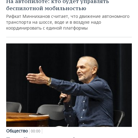
На автопилоте: кто будет управлять
беспилотной мобильностью
Рифкат Минниханов считает, что движение автономного
транспорта на шоссе, воде и в воздухе надо
координировать с единой платформы
Общество
00:00