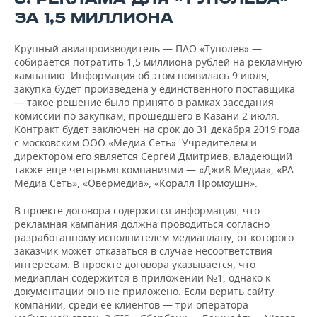
ЗА 1,5 МИЛЛИОНА
Крупный авиапроизводитель — ПАО «Туполев» —
собирается потратить 1,5 миллиона рублей на рекламную
кампанию. Информация об этом появилась 9 июля,
закупка будет произведена у единственного поставщика
— такое решение было принято в рамках заседания
комиссии по закупкам, прошедшего в Казани 2 июля.
Контракт будет заключен на срок до 31 декабря 2019 года
с московским ООО «Медиа Сеть». Учредителем и
директором его является Сергей Дмитриев, владеющий
также еще четырьмя компаниями — «Джи8 Медиа», «РА
Медиа Сеть», «Овермедиа», «Коралл Промоушн».
В проекте договора содержится информация, что
рекламная кампания должна проводиться согласно
разработанному исполнителем медиаплану, от которого
заказчик может отказаться в случае несоответствия
интересам. В проекте договора указывается, что
медиаплан содержится в приложении №1, однако к
документации оно не приложено. Если верить сайту
компании, среди ее клиентов — три оператора