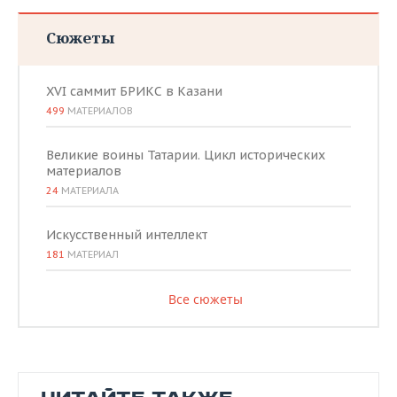
Сюжеты
XVI саммит БРИКС в Казани
499
МАТЕРИАЛОВ
Великие воины Татарии. Цикл исторических
материалов
24
МАТЕРИАЛА
Искусственный интеллект
181
МАТЕРИАЛ
Все сюжеты