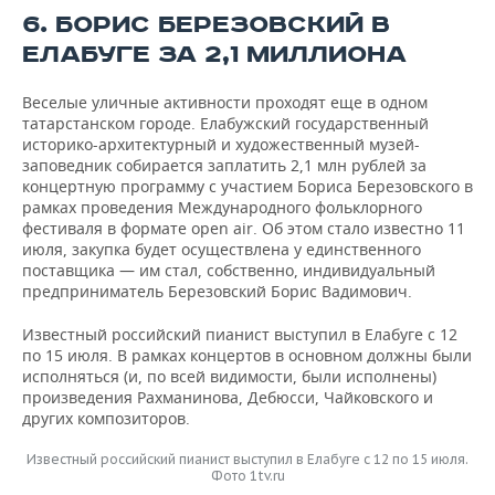
6. БОРИС БЕРЕЗОВСКИЙ В
ЕЛАБУГЕ ЗА 2,1 МИЛЛИОНА
Веселые уличные активности проходят еще в одном
татарстанском городе. Елабужский государственный
историко-архитектурный и художественный музей-
заповедник собирается заплатить 2,1 млн рублей за
концертную программу с участием Бориса Березовского в
рамках проведения Международного фольклорного
фестиваля в формате open air. Об этом стало известно 11
июля, закупка будет осуществлена у единственного
поставщика — им стал, собственно, индивидуальный
предприниматель Березовский Борис Вадимович.
Известный российский пианист выступил в Елабуге с 12
по 15 июля. В рамках концертов в основном должны были
исполняться (и, по всей видимости, были исполнены)
произведения Рахманинова, Дебюсси, Чайковского и
других композиторов.
Известный российский пианист выступил в Елабуге с 12 по 15 июля.
Фото 1tv.ru