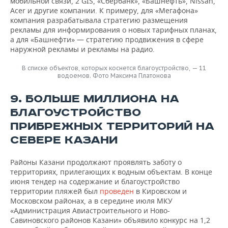
мобильной связи, 2 GIS, «Сбербанк», «Башнефть», Nissan,
Acer и другие компании. К примеру, для «Мегафона»
компания разрабатывала стратегию размещения
рекламы для информирования о новых тарифных планах,
а для «Башнефти» — стратегию продвижения в сфере
наружной рекламы и рекламы на радио.
В списке объектов, которых коснется благоустройство, — 11
водоемов. Фото Максима Платонова
9. БОЛЬШЕ МИЛЛИОНА НА
БЛАГОУСТРОЙСТВО
ПРИБРЕЖНЫХ ТЕРРИТОРИЙ НА
СЕВЕРЕ КАЗАНИ
Районы Казани продолжают проявлять заботу о
территориях, прилегающих к водным объектам. В конце
июня тендер на содержание и благоустройство
территории пляжей был
проведен
в Кировском и
Московском районах, а в середине июля МКУ
«Администрация Авиастроительного и Ново-
Савиновского районов Казани» объявило конкурс на 1,2