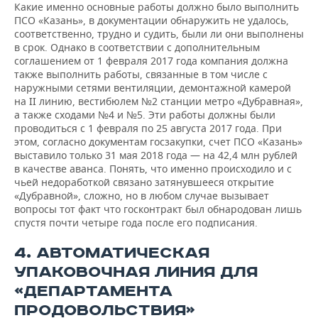
Какие именно основные работы должно было выполнить
ПСО «Казань», в документации обнаружить не удалось,
соответственно, трудно и судить, были ли они выполнены
в срок. Однако в соответствии с дополнительным
соглашением от 1 февраля 2017 года компания должна
также выполнить работы, связанные в том числе с
наружными сетями вентиляции, демонтажной камерой
на II линию, вестибюлем №2 станции метро «Дубравная»,
а также сходами №4 и №5. Эти работы должны были
проводиться с 1 февраля по 25 августа 2017 года. При
этом, согласно документам госзакупки, счет ПСО «Казань»
выставило только 31 мая 2018 года — на 42,4 млн рублей
в качестве аванса. Понять, что именно происходило и с
чьей недоработкой связано затянувшееся открытие
«Дубравной», сложно, но в любом случае вызывает
вопросы тот факт что госконтракт был обнародован лишь
спустя почти четыре года после его подписания.
4. АВТОМАТИЧЕСКАЯ
УПАКОВОЧНАЯ ЛИНИЯ ДЛЯ
«ДЕПАРТАМЕНТА
ПРОДОВОЛЬСТВИЯ»