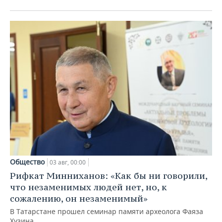
Общество
03 авг, 00:00
Рифкат Минниханов: «Как бы ни говорили,
что незаменимых людей нет, но, к
сожалению, он незаменимый»
В Татарстане прошел семинар памяти археолога Фаяза
Хузина