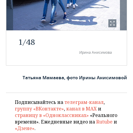
1
/
48
Ирина Анисимова
Татьяна Мамаева, фото Ирины Анисимовой
Подписывайтесь на
телеграм-канал
,
группу «ВКонтакте»
,
канал в MAX
и
страницу в «Одноклассниках»
«Реального
времени». Ежедневные видео на
Rutube
и
«Дзене»
.