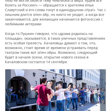
«Мы не могли обойти тему чемпионата мира, будем все
болеть за Россию!» — обращается к зрителям Илья
Славутский и его слова тонут в единодушном «Ура!». Час с
лишним длится опен-эйр, но никто не уходит, а когда все
заканчивается, для желающих начинается фотосессия с
любимыми актерами.
Когда-то Пушкин говорил, что «драма родилась на
площади», оказывается, в таких уличных представлениях
есть особая прелесть. Качаловцы думают о том, что,
возможно, стоит время от времени устраивать перед
театром такие вот опен-эйры. Возможно, следующий
будет в начале осени, открытие нового сезона в
Качаловском состоится 14 сентября.