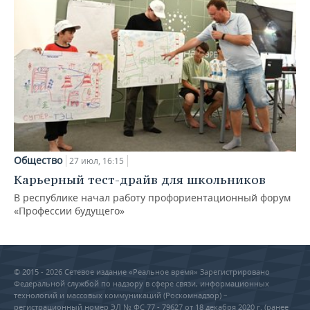
Общество
27 июл, 16:15
Карьерный тест-драйв для школьников
В республике начал работу профориентационный форум
«Профессии будущего»
© 2015 - 2026 Сетевое издание «Реальное время» Зарегистрировано
Федеральной службой по надзору в сфере связи, информационных
технологий и массовых коммуникаций (Роскомнадзор) –
регистрационный номер ЭЛ № ФС 77 - 79627 от 18 декабря 2020 г. (ранее