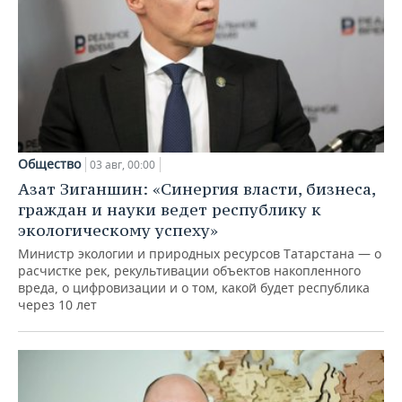
Общество
03 авг, 00:00
Азат Зиганшин: «Синергия власти, бизнеса,
граждан и науки ведет республику к
экологическому успеху»
Министр экологии и природных ресурсов Татарстана — о
расчистке рек, рекультивации объектов накопленного
вреда, о цифровизации и о том, какой будет республика
через 10 лет