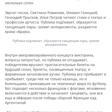
несколько сотен.
Звучат песни, Светлана Романова, Михаил Галицкий,
Геннадий Прытков, Илья Петров читают стихи о театре и
профессии артиста. Публика подпевает, образуются
танцующие пары, гремят аплодисменты, раздаются
крики «браво».
Публика подпевает, образуются танцующие пары, гремят
аплодисменты
Внутри импровизированного концерта викторина,
вопросы непростые, но публика их отгадывает,
победителям вручают пригласительные билеты на
будущий сезон, буклеты, посвященные театру, и
фирменные качаловские ручки. Публика все прибывает и
прибывает, среди нее не только казанцы, но и
болельщики, приехавшие на чемпионат мира по футболу.
Вот подходит несколько французов с флагами, мгновенно
включаются в действие и начинают танцевать, они все
еще в эйфории после победы сборной Франции над
Аргентиной.