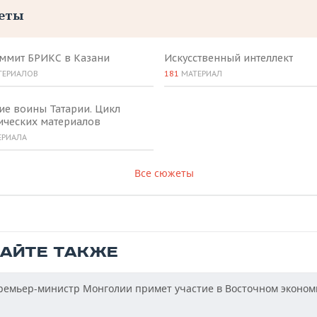
еты
аммит БРИКС в Казани
Искусственный интеллект
ТЕРИАЛОВ
181
МАТЕРИАЛ
ие воины Татарии. Цикл
ических материалов
ЕРИАЛА
Все сюжеты
ТАЙТЕ ТАКЖЕ
емьер-министр Монголии примет участие в Восточном эконом