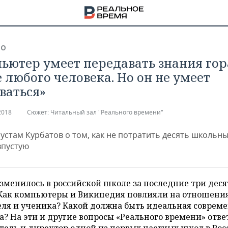
ВО
ьютер умеет передавать знания гор
 любого человека. Но он не умеет
ваться»
2018
Сюжет:
Читальный зал "Реального времени"
устам Курбатов о том, как не потратить десять школьны
впустую
зменилось в российской школе за последние три деся
 Как компьютеры и Википедия повлияли на отношени
НА
ля и ученика? Какой должна быть идеальная соврем
? На эти и другие вопросы «Реального времени» отве