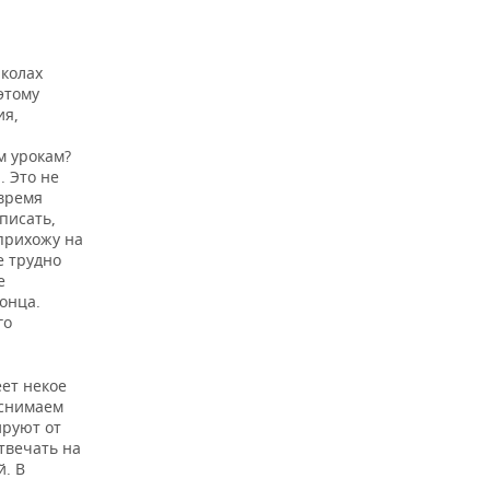
школах
этому
ия,
м урокам?
. Это не
 время
 писать,
 прихожу на
е трудно
е
конца.
го
ет некое
 снимаем
ируют от
твечать на
. В