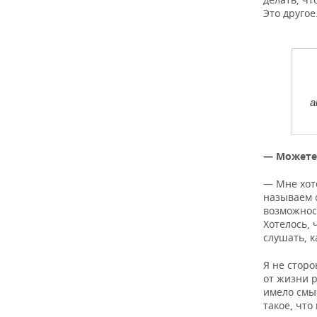
Это другое
а
— Можете 
— Мне хот
называем 
возможност
Хотелось, 
слушать, к
Я не сторо
от жизни р
имело смы
такое, что