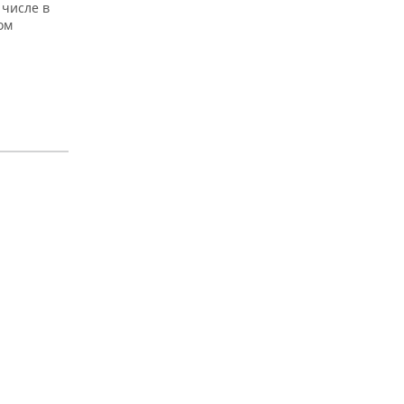
 числе в
ом