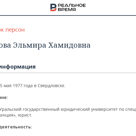
к персон
ова Эльмира Хамидовна
информация
5 мая 1977 года в Свердловске.
ние:
Уральский государственный юридический университет по спец
енция», юрист.
НА
деятельность: