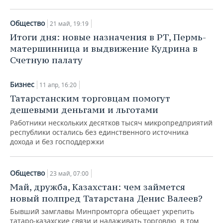
Общество
21 май, 19:19
Итоги дня: новые назначения в РТ, Пермь-
матершинница и выдвижение Кудрина в
Счетную палату
Бизнес
11 апр, 16:20
Татарстанским торговцам помогут
дешевыми деньгами и льготами
Работники нескольких десятков тысяч микропредприятий
республики остались без единственного источника
дохода и без господдержки
Общество
23 май, 07:00
Май, дружба, Казахстан: чем займется
новый полпред Татарстана Денис Валеев?
Бывший замглавы Минпромторга обещает укрепить
татаро-казахские связи и налаживать торговлю, в том