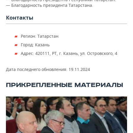
ВОДНЫЕ ВИДЫ СПОРТА
ОБРАЗОВАНИЕ
— Благодарность президента Татарстана.
ХОККЕЙ С МЯЧОМ
ПРОИСШЕСТВИЯ
Контакты
Регион: Татарстан
Город: Казань
Адрес: 420111, РТ, г. Казань, ул. Островского, 4
Дата последнего обновления:
19.11.2024
ПРИКРЕПЛЕННЫЕ МАТЕРИАЛЫ