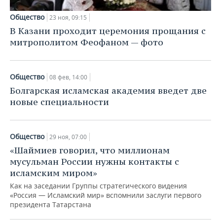
Общество
23 ноя, 09:15
В Казани проходит церемония прощания с
митрополитом Феофаном — фото
Общество
08 фев, 14:00
Болгарская исламская академия введет две
новые специальности
Общество
29 ноя, 07:00
«Шаймиев говорил, что миллионам
мусульман России нужны контакты с
исламским миром»
Как на заседании Группы стратегического видения
«Россия — Исламский мир» вспомнили заслуги первого
президента Татарстана