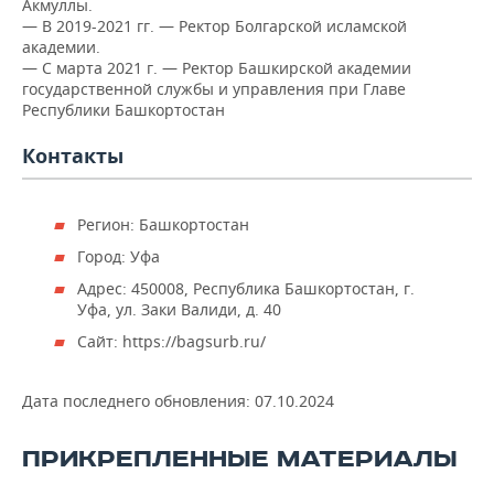
ВОДНЫЕ ВИДЫ СПОРТА
ОБРАЗОВАНИЕ
Акмуллы.
— В 2019-2021 гг. — Ректор Болгарской исламской
академии.
ХОККЕЙ С МЯЧОМ
ПРОИСШЕСТВИЯ
— С марта 2021 г. — Ректор Башкирской академии
государственной службы и управления при Главе
Республики Башкортостан
Контакты
Регион: Башкортостан
Город: Уфа
Адрес: 450008, Республика Башкортостан, г.
Уфа, ул. Заки Валиди, д. 40
Сайт: https://bagsurb.ru/
Дата последнего обновления:
07.10.2024
ПРИКРЕПЛЕННЫЕ МАТЕРИАЛЫ