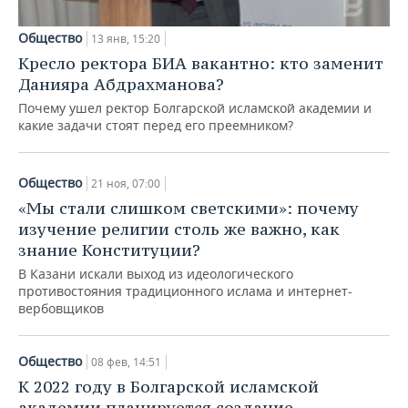
Общество
13 янв, 15:20
Кресло ректора БИА вакантно: кто заменит
Данияра Абдрахманова?
Почему ушел ректор Болгарской исламской академии и
какие задачи стоят перед его преемником?
Общество
21 ноя, 07:00
«Мы стали слишком светскими»: почему
изучение религии столь же важно, как
знание Конституции?
В Казани искали выход из идеологического
противостояния традиционного ислама и интернет-
вербовщиков
Общество
08 фев, 14:51
К 2022 году в Болгарской исламской
академии планируется создание