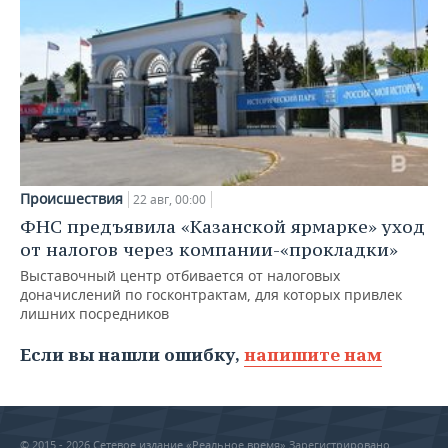
Происшествия
22 авг, 00:00
ФНС предъявила «Казанской ярмарке» уход
от налогов через компании-«прокладки»
Выставочный центр отбивается от налоговых
доначислений по госконтрактам, для которых привлек
лишних посредников
Если вы нашли ошибку,
напишите нам
© 2015 - 2026 Сетевое издание «Реальное время» Зарегистрировано