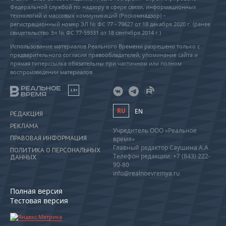
Федеральной службой по надзору в сфере связи, информационных
технологий и массовых коммуникаций (Роскомнадзор) –
регистрационный номер ЭЛ № ФС 77 - 79627 от 18 декабря 2020 г. (ранее
свидетельство Эл № ФС 77-59331 от 18 сентября 2014 г.)
Использование материалов Реального Времени разрешено только с
предварительного согласия правообладателей, упоминание сайта и
прямая гиперссылка обязательны при частичном или полном
воспроизведении материалов.
18+
RU
EN
РЕДАКЦИЯ
РЕКЛАМА
Учредитель ООО «Реальное
ПРАВОВАЯ ИНФОРМАЦИЯ
время»
Главный редактор Саушина А.А.
ПОЛИТИКА О ПЕРСОНАЛЬНЫХ
Телефон редакции: +7 (843) 222-
ДАННЫХ
90-80
info@realnoevremya.ru
Полная версия
Тестовая версия