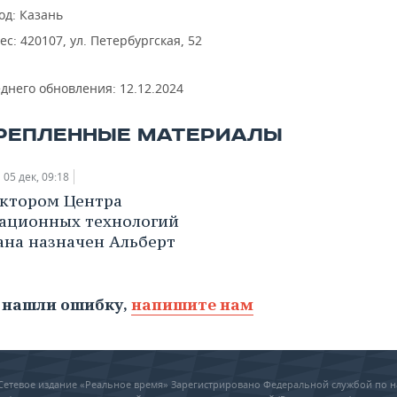
од: Казань
ес: 420107, ул. Петербургская, 52
еднего обновления:
12.12.2024
РЕПЛЕННЫЕ МАТЕРИАЛЫ
05 дек, 09:18
ктором Центра
ационных технологий
ана назначен Альберт
 нашли ошибку,
напишите нам
6 Сетевое издание «Реальное время» Зарегистрировано Федеральной службой по н