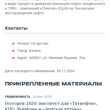
в мире процесса демеркаптанизации нефти, внедренного
в 1995 г. компанией «Chevron» (США) на Тенгизском
месторождении нефти.
Контакты
Регион: Татарстан
Город: Казань
Адрес: 420061, ул. Николая Ершова, 35a
Дата последнего обновления:
20.11.2024
ПРИКРЕПЛЕННЫЕ МАТЕРИАЛЫ
Недвижимость
24 фев, 00:00
Госторги-2020: институт для «Татнефти»,
КПО Дьячкова и «Земская аптека»