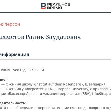
к персон
хметов Радик Заудатович
информация
 июля 1988 года в Казани.
ние:
. — Окончил школу «Institut auf dem Rosenberg», Швейцария.
. — Окончил университет «EU» (European University) с присвоен
ции «Бакалавр Делового Администрирования» (BBA), Швейцари
НА
деятельность:
010 гг. — Специалист первой категории сметно-договорного от