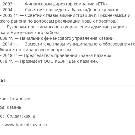
— 2003 гг. — Финансовый директор компании «ЕТК».
 2004 гг. — Советник президента банка «Девон-кредит».
 2005 гг. — Советник главы администрации г. Нижнекамска и
кого района по вопросам реализации новых проектов.
г. — Руководитель финансового управления администрации г.
ка и Нижнекамского района.
2006 гг. — Начальник финансового управления Казани.
— 2014 гг. — Заместитель главы муниципального образования г
 бюджетно-финансовым вопросам.
— 2018 гг.— Председатель правления «Банка Казани».
018 гг. — Президент ООО КБЭР «Банк Казани».
ты
ион: Татарстан
од: Казань
ес: Солдатская, д. 1
т: www.bankofkazan.ru