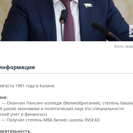
Фото: real
информация
августа 1981 года в Казани.
ние:
. — Окончил Лансинг-колледж (Великобритания), степень бакал
й школе экономики и политических наук (по специальности
ский учет и финансы»).
г. — Получил степень MBA бизнес-школы INSEAD.
деятельность: