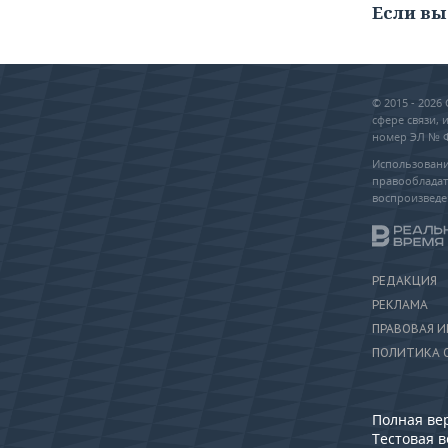
Если вы
© 2015 - 202
сфере связи,
номер ЭЛ № ФС
Использовани
правообладат
воспроизведе
РЕДАКЦИЯ
РЕКЛАМА
ПРАВОВАЯ 
ПОЛИТИКА 
Полная ве
Тестовая 