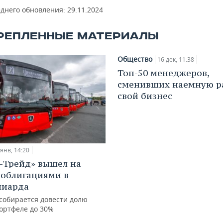
еднего обновления:
29.11.2024
РЕПЛЕННЫЕ МАТЕРИАЛЫ
Общество
16 дек, 11:38
Топ-50 менеджеров,
сменивших наемную р
свой бизнес
 янв, 14:20
-Трейд» вышел на
 облигациями в
лиарда
собирается довести долю
портфеле до 30%