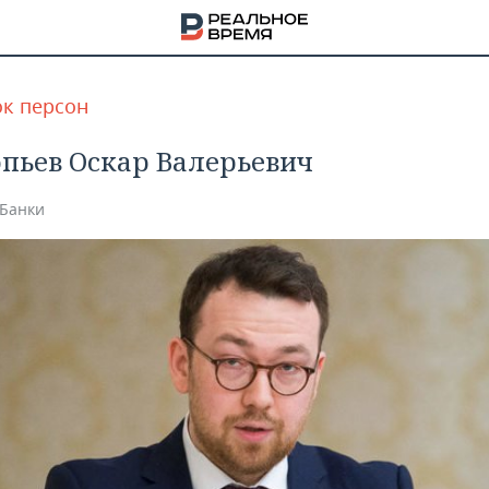
к персон
пьев Оскар Валерьевич
Банки
НА