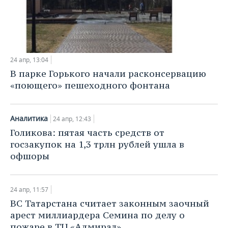
24 апр, 13:04
В парке Горького начали расконсервацию
«поющего» пешеходного фонтана
Аналитика
24 апр, 12:43
Голикова: пятая часть средств от
госзакупок на 1,3 трлн рублей ушла в
офшоры
24 апр, 11:57
ВС Татарстана считает законным заочный
арест миллиардера Семина по делу о
пожаре в ТЦ «Адмирал»