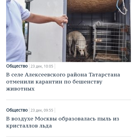
Общество
23 дек, 10:05
В селе Алексеевского района Татарстана
отменили карантин по бешенству
животных
Общество
23 дек, 09:55
В воздухе Москвы образовалась пыль из
кристаллов льда