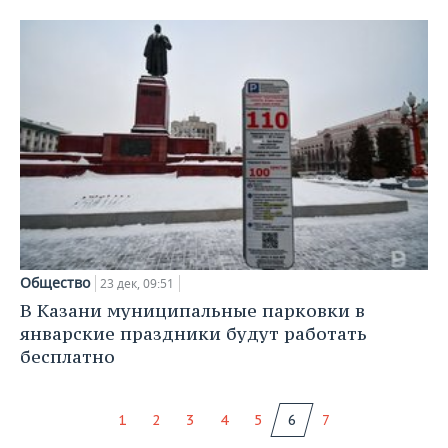
Общество
23 дек, 09:51
В Казани муниципальные парковки в
январские праздники будут работать
бесплатно
1
2
3
4
5
6
7