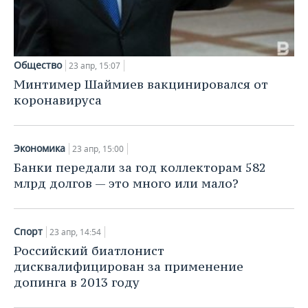
Общество
23 апр, 15:07
Минтимер Шаймиев вакцинировался от
коронавируса
Экономика
23 апр, 15:00
Банки передали за год коллекторам 582
млрд долгов — это много или мало?
Спорт
23 апр, 14:54
Российский биатлонист
дисквалифицирован за применение
допинга в 2013 году