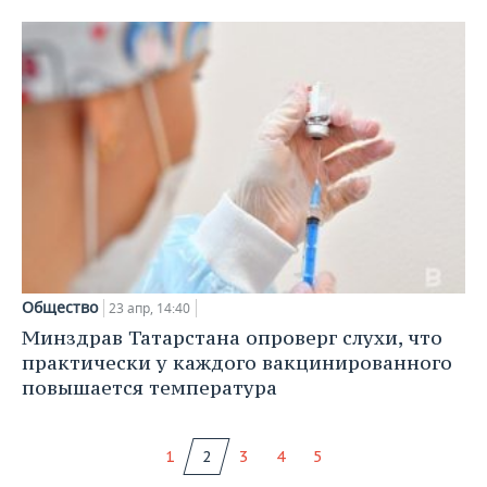
Общество
23 апр, 14:40
Минздрав Татарстана опроверг слухи, что
практически у каждого вакцинированного
повышается температура
1
2
3
4
5