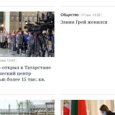
Общество
17 сен, 13:26
Элвин Грей женился
 сен, 13:43
» открыл в Татарстане
ческий центр
ю более 15 тыс. кв.