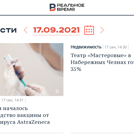
17.09.2021
СТИ
Недвижимость
17 сен, 14:30
Театр «Мастеровые» в
Набережных Челнах го
35%
17 сен, 14:31
и началось
дство вакцины от
НА
ируса AstraZeneca