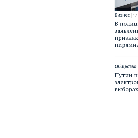
Бизнес
17
В полиц
заявлен
призна
пирами
Общество
Путин п
электро
выборах