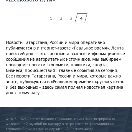
1
2
3
4
Новости Татарстана, России и мира оперативно
публикуются в интернет-газете «Реальное время». Лента
новостей дня — это срочные и важные информационные
сообщения из авторитетных источников. Мы выбираем
последние новости экономики, политики, спорта,
бизнеса, происшествий - главные события за сегодня.
Все новости Татарстана, России и мира, которые важно
знать, публикуются в «Реальном времени» круглосуточно
и без выходных – здесь самая полная новостная картина
дня к этому часу.
© 2015 - 2026 Сетевое издание «Реальное время» Зарегистрировано
Федеральной службой по надзору в сфере связи, информационных
технологий и массовых коммуникаций (Роскомнадзор) –