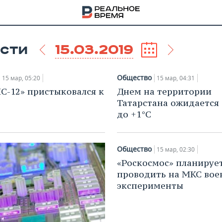
15.03.2019
СТИ
Общество
15 мар, 05:20
15 мар, 04:31
С-12» пристыковался к
Днем на территории
Татарстана ожидается 
до +1°С
Общество
15 мар, 02:30
«Роскосмос» планируе
проводить на МКС во
эксперименты
НА