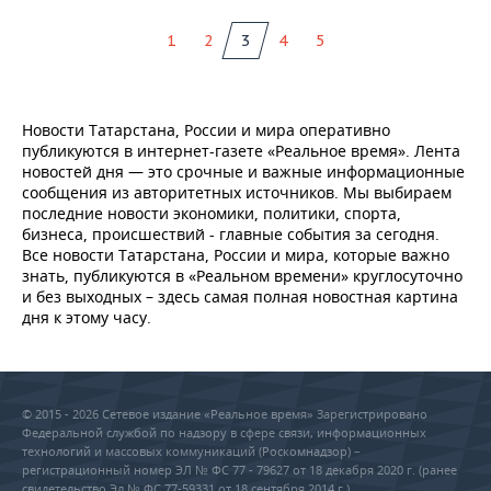
1
2
3
4
5
Новости Татарстана, России и мира оперативно
публикуются в интернет-газете «Реальное время». Лента
новостей дня — это срочные и важные информационные
сообщения из авторитетных источников. Мы выбираем
последние новости экономики, политики, спорта,
бизнеса, происшествий - главные события за сегодня.
Все новости Татарстана, России и мира, которые важно
знать, публикуются в «Реальном времени» круглосуточно
и без выходных – здесь самая полная новостная картина
дня к этому часу.
© 2015 - 2026 Сетевое издание «Реальное время» Зарегистрировано
Федеральной службой по надзору в сфере связи, информационных
технологий и массовых коммуникаций (Роскомнадзор) –
регистрационный номер ЭЛ № ФС 77 - 79627 от 18 декабря 2020 г. (ранее
свидетельство Эл № ФС 77-59331 от 18 сентября 2014 г.)