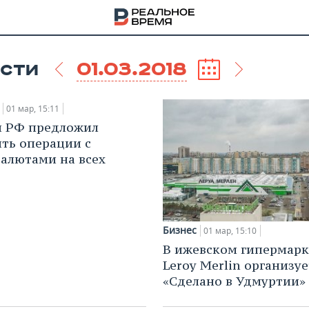
01.03.2018
СТИ
01 мар, 15:11
 РФ предложил
ть операции с
алютами на всех
Бизнес
01 мар, 15:10
В ижевском гипермарк
Leroy Merlin организуе
НА
«Сделано в Удмуртии»