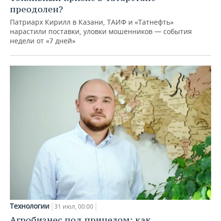
преодолен?
Патриарх Кирилл в Казани, ТАИФ и «Татнефть»
нарастили поставки, уловки мошенников — события
недели от «7 дней»
Технологии
31 июл, 00:00
Агробизнес под прицелом: как