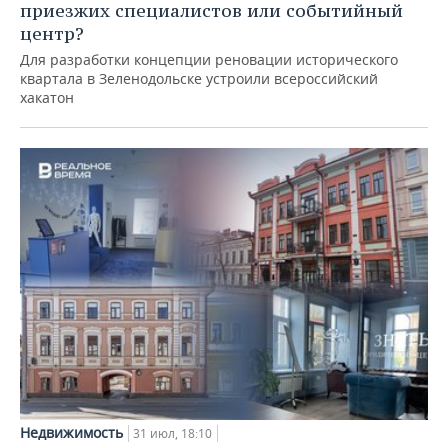
приезжих специалистов или событийный
центр?
Для разработки концепции реновации исторического
квартала в Зеленодольске устроили всероссийский
хакатон
Недвижимость
31 июл, 18:10