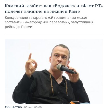
Камский гамбит: как «Водолет» и «Флот РТ»
поделят влияние на нижней Каме
Конкуренцию татарстанской госкомпании может
составить нижегородский перевозчик, запустивший
рейсы до Перми
Общество
05 авг, 00:00