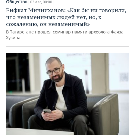
Общество
03 авг, 00:00
Рифкат Минниханов: «Как бы ни говорили,
что незаменимых людей нет, но, к
сожалению, он незаменимый»
В Татарстане прошел семинар памяти археолога Фаяза
Хузина