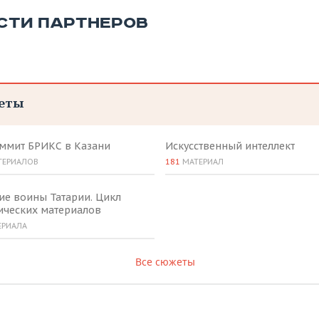
СТИ ПАРТНЕРОВ
еты
аммит БРИКС в Казани
Искусственный интеллект
ТЕРИАЛОВ
181
МАТЕРИАЛ
ие воины Татарии. Цикл
ических материалов
ЕРИАЛА
Все сюжеты