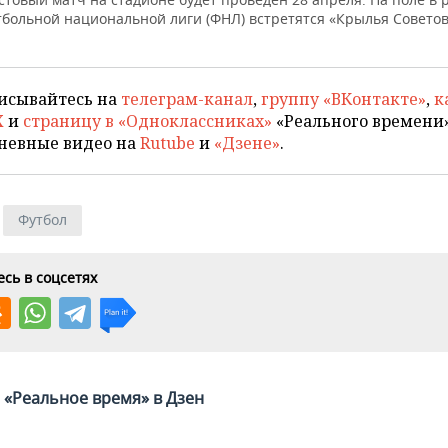
тбольной национальной лиги (ФНЛ) встретятся «Крылья Советов
исывайтесь на
телеграм-канал
,
группу «ВКонтакте»
,
к
X
и
страницу в «Одноклассниках»
«Реального времени»
невные видео на
Rutube
и
«Дзене»
.
Футбол
сь в соцсетях
«Реальное время» в Дзен