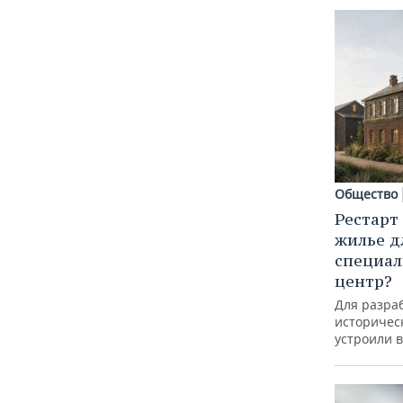
Общество
Рестарт
жилье д
специал
центр?
Для разра
историческ
устроили 