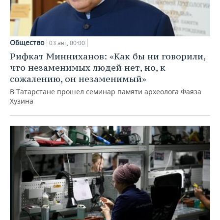
Общество
03 авг, 00:00
Рифкат Минниханов: «Как бы ни говорили,
что незаменимых людей нет, но, к
сожалению, он незаменимый»
В Татарстане прошел семинар памяти археолога Фаяза
Хузина