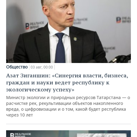
Общество
03 авг, 00:00
Азат Зиганшин: «Синергия власти, бизнеса,
граждан и науки ведет республику к
экологическому успеху»
Министр экологии и природных ресурсов Татарстана — о
расчистке рек, рекультивации объектов накопленного
вреда, о цифровизации и о том, какой будет республика
через 10 лет