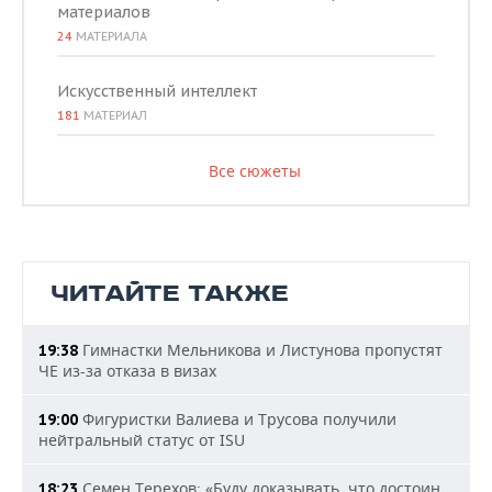
материалов
24
МАТЕРИАЛА
Искусственный интеллект
181
МАТЕРИАЛ
Все сюжеты
ЧИТАЙТЕ ТАКЖЕ
Гимнастки Мельникова и Листунова пропустят
19:38
ЧЕ из-за отказа в визах
Фигуристки Валиева и Трусова получили
19:00
нейтральный статус от ISU
Семен Терехов: «Буду доказывать, что достоин
18:23