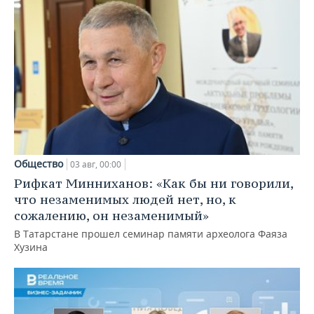
Общество
03 авг, 00:00
Рифкат Минниханов: «Как бы ни говорили,
что незаменимых людей нет, но, к
сожалению, он незаменимый»
В Татарстане прошел семинар памяти археолога Фаяза
Хузина