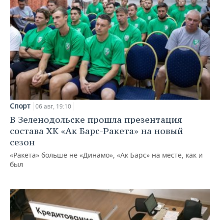
Спорт
06 авг, 19:10
В Зеленодольске прошла презентация
состава ХК «Ак Барс-Ракета» на новый
сезон
«Ракета» больше не «Динамо», «Ак Барс» на месте, как и
был