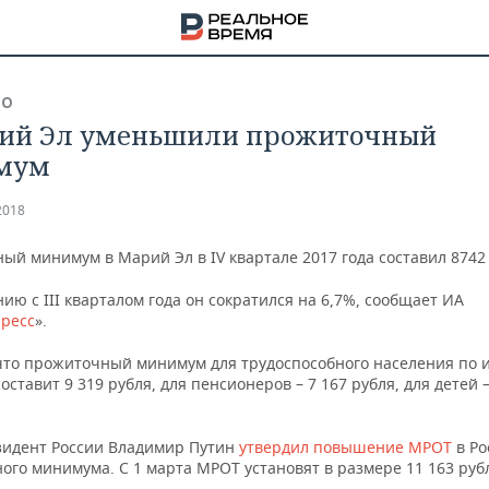
ВО
ий Эл уменьшили прожиточный
мум
2018
й минимум в Марий Эл в IV квартале 2017 года составил 8742 
ию с III кварталом года он сократился на 6,7%, сообщает ИА
ресс
».
что прожиточный минимум для трудоспособного населения по 
составит 9 319 рубля, для пенсионеров – 7 167 рубля, для детей –
НА
зидент России Владимир Путин
утвердил повышение МРОТ
в Ро
ого минимума. С 1 марта МРОТ установят в размере 11 163 руб