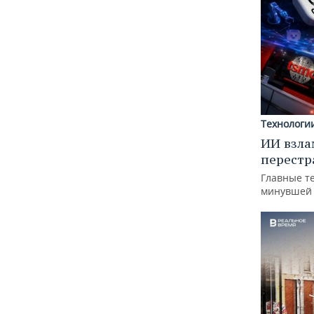
Технологи
ИИ взла
перестр
Главные т
минувшей