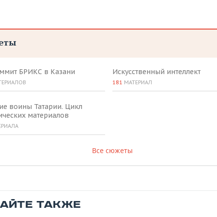
еты
аммит БРИКС в Казани
Искусственный интеллект
ТЕРИАЛОВ
181
МАТЕРИАЛ
ие воины Татарии. Цикл
ических материалов
ЕРИАЛА
Все сюжеты
ТАЙТЕ ТАКЖЕ