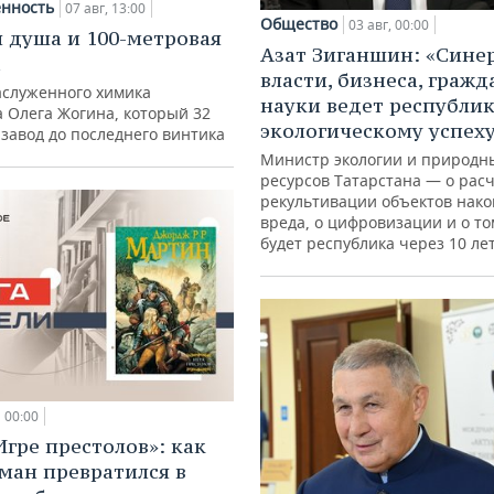
нность
07 авг, 13:00
Общество
03 авг, 00:00
 душа и 100-метровая
Азат Зиганшин: «Сине
а
власти, бизнеса, гражд
аслуженного химика
науки ведет республик
а Олега Жогина, который 32
экологическому успех
 завод до последнего винтика
Министр экологии и природн
ресурсов Татарстана — о расч
рекультивации объектов нак
вреда, о цифровизации и о то
будет республика через 10 ле
00:00
Игре престолов»: как
ман превратился в