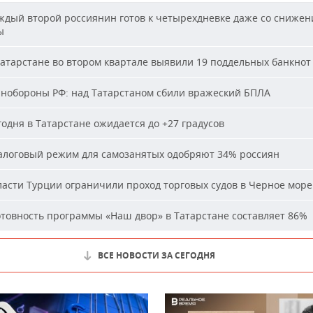
дый второй россиянин готов к четырехдневке даже со сниже
ы
атарстане во втором квартале выявили 19 поддельных банкнот
обороны РФ: над Татарстаном сбили вражеский БПЛА
одня в Татарстане ожидается до +27 градусов
логовый режим для самозанятых одобряют 34% россиян
асти Турции ограничили проход торговых судов в Черное море
товность программы «Наш двор» в Татарстане составляет 86%
ВСЕ НОВОСТИ ЗА СЕГОДНЯ