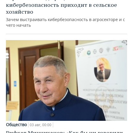
кибербезопасность приходит в сельское
хозяйство
Зачем выстраивать кибербезопасность в агросекторе и с
чего начать
Общество
03 авг, 00:00
Рифкат Минниханов: «Как бы ни говорили,