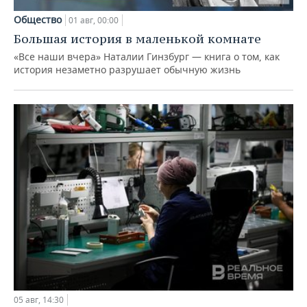
Общество
01 авг, 00:00
Большая история в маленькой комнате
«Все наши вчера» Наталии Гинзбург — книга о том, как
история незаметно разрушает обычную жизнь
05 авг, 14:30