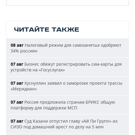
ЧИТАЙТЕ ТАКЖЕ
Налоговый режим для самозанятых одобряют
08 авг
34% россиян
Бизнес обяжут регистрировать сим-карты для
07 авг
устройств на «Госуслугах»
Хуснуллин заявил о заморозке проекта трассы
07 авг
«Меридиан»
Россия предложила странам БРИКС общую
07 авг
платформу для поддержки МСП
Суд Казани отпустил главу «Ай Пи Групп» из
07 авг
СИЗО под домашний арест по делу на 5 млн