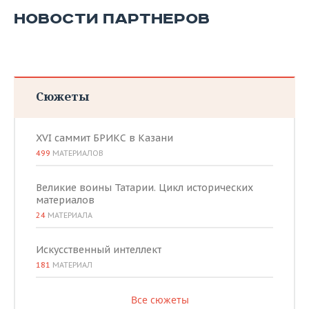
ВОДНЫЕ ВИДЫ СПОРТА
ОБРАЗОВАНИЕ
НОВОСТИ ПАРТНЕРОВ
ХОККЕЙ С МЯЧОМ
ПРОИСШЕСТВИЯ
Сюжеты
XVI саммит БРИКС в Казани
499
МАТЕРИАЛОВ
Великие воины Татарии. Цикл исторических
материалов
24
МАТЕРИАЛА
Искусственный интеллект
181
МАТЕРИАЛ
Все сюжеты