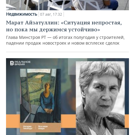
Недвижимость
07 авг, 17:32
Марат Айзатуллин: «Ситуация непростая,
но пока мы держимся устойчиво»
Глава Минстроя РТ — об итогах полугодия у строителей,
падении продаж новостроек и новом всплеске сделок