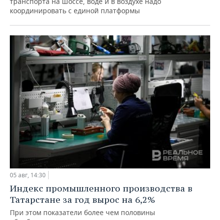
транспорта на шоссе, воде и в воздухе надо
координировать с единой платформы
05 авг, 14:30
Индекс промышленного производства в
Татарстане за год вырос на 6,2%
При этом показатели более чем половины