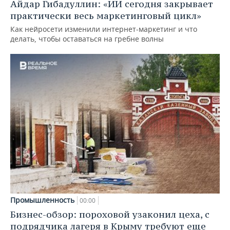
Айдар Гибадуллин: «ИИ сегодня закрывает
практически весь маркетинговый цикл»
Как нейросети изменили интернет-маркетинг и что
делать, чтобы оставаться на гребне волны
Промышленность
00:00
Бизнес-обзор: пороховой узаконил цеха, с
подрядчика лагеря в Крыму требуют еще