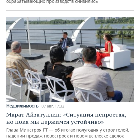
обрабатывающих производств снизились
Недвижимость
07 авг, 17:32
Марат Айзатуллин: «Ситуация непростая,
но пока мы держимся устойчиво»
Глава Минстроя РТ — об итогах полугодия у строителей,
падении продаж новостроек и новом всплеске сделок