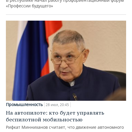
В республике начал работу профориентационный форум
«Профессии будущего»
Промышленность
28 июл, 20:45
На автопилоте: кто будет управлять
беспилотной мобильностью
Рифкат Минниханов считает, что движение автономного