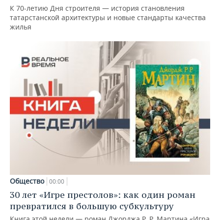
К 70-летию Дня строителя — история становления
татарстанской архитектуры и новые стандарты качества
жилья
Общество
00:00
30 лет «Игре престолов»: как один роман
превратился в большую субкультуру
Книга этой недели — роман Джорджа Р. Р. Мартина «Игра