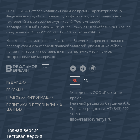
© 2015 - 2026 Сетевое издание «Реальное время» Зарегистрировано
Федеральной службой по надзору в сфере связи, информационных
технологий и массовых коммуникаций (Роскомнадзор) –
регистрационный номер ЭЛ № ФС 77 - 79627 от 18 декабря 2020 г. (ранее
свидетельство Эл № ФС 77-59331 от 18 сентября 2014 г.)
Использование материалов Реального Времени разрешено только с
предварительного согласия правообладателей, упоминание сайта и
прямая гиперссылка обязательны при частичном или полном
воспроизведении материалов.
18+
RU
EN
РЕДАКЦИЯ
РЕКЛАМА
Учредитель ООО «Реальное
ПРАВОВАЯ ИНФОРМАЦИЯ
время»
Главный редактор Саушина А.А.
ПОЛИТИКА О ПЕРСОНАЛЬНЫХ
Телефон редакции: +7 (843) 222-
ДАННЫХ
90-80
info@realnoevremya.ru
Полная версия
Тестовая версия