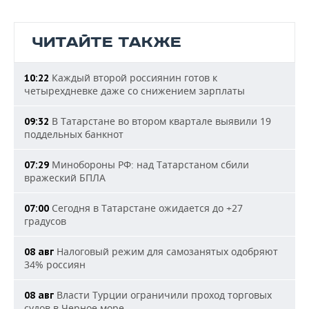
ЧИТАЙТЕ ТАКЖЕ
Каждый второй россиянин готов к
10:22
четырехдневке даже со снижением зарплаты
В Татарстане во втором квартале выявили 19
09:32
поддельных банкнот
Минобороны РФ: над Татарстаном сбили
07:29
вражеский БПЛА
Сегодня в Татарстане ожидается до +27
07:00
градусов
Налоговый режим для самозанятых одобряют
08 авг
34% россиян
Власти Турции ограничили проход торговых
08 авг
судов в Черное море