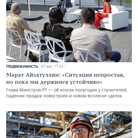
Недвижимость
07 авг, 17:32
Марат Айзатуллин: «Ситуация непростая,
но пока мы держимся устойчиво»
Глава Минстроя РТ — об итогах полугодия у строителей,
падении продаж новостроек и новом всплеске сделок