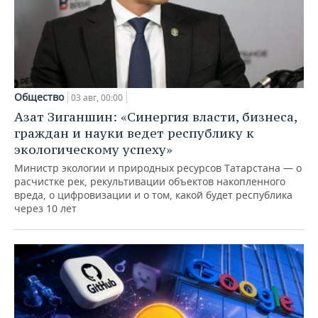
Общество
03 авг, 00:00
Азат Зиганшин: «Синергия власти, бизнеса,
граждан и науки ведет республику к
экологическому успеху»
Министр экологии и природных ресурсов Татарстана — о
расчистке рек, рекультивации объектов накопленного
вреда, о цифровизации и о том, какой будет республика
через 10 лет