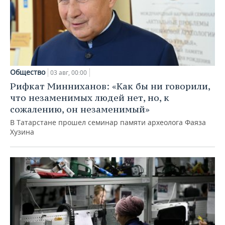
Общество
03 авг, 00:00
Рифкат Минниханов: «Как бы ни говорили,
что незаменимых людей нет, но, к
сожалению, он незаменимый»
В Татарстане прошел семинар памяти археолога Фаяза
Хузина