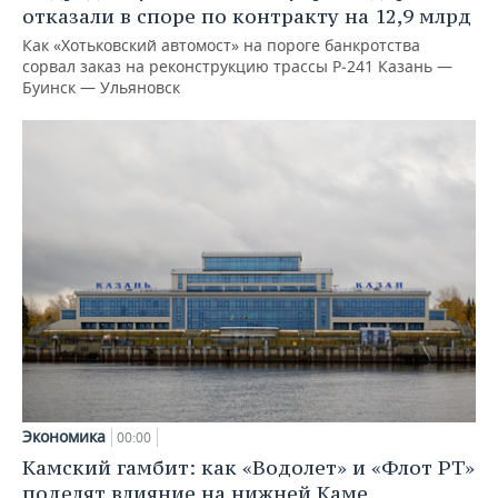
отказали в споре по контракту на 12,9 млрд
Как «Хотьковский автомост» на пороге банкротства
сорвал заказ на реконструкцию трассы Р‑241 Казань —
Буинск — Ульяновск
Экономика
00:00
Камский гамбит: как «Водолет» и «Флот РТ»
поделят влияние на нижней Каме