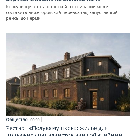
Конкуренцию татарстанской госкомпании может
составить нижегородский перевозчик, запустивший
рейсы до Перми
Общество
00:00
Рестарт «Полукамушков»: жилье для
приезжих специалистов или событийный