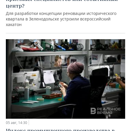
центр?
Для разработки концепции реновации исторического
квартала в Зеленодольске устроили всероссийский
хакатон
05 авг, 14:30
Индекс промышленного производства в